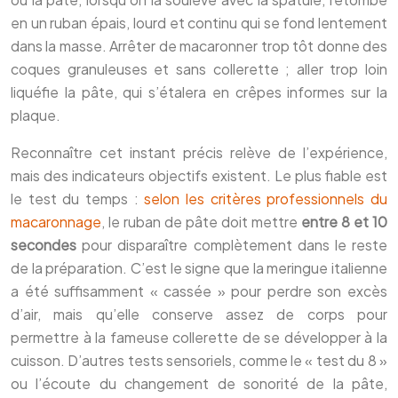
en un ruban épais, lourd et continu qui se fond lentement
dans la masse. Arrêter de macaronner trop tôt donne des
coques granuleuses et sans collerette ; aller trop loin
liquéfie la pâte, qui s’étalera en crêpes informes sur la
plaque.
Reconnaître cet instant précis relève de l’expérience,
mais des indicateurs objectifs existent. Le plus fiable est
le test du temps :
selon les critères professionnels du
macaronnage
, le ruban de pâte doit mettre
entre 8 et 10
secondes
pour disparaître complètement dans le reste
de la préparation. C’est le signe que la meringue italienne
a été suffisamment « cassée » pour perdre son excès
d’air, mais qu’elle conserve assez de corps pour
permettre à la fameuse collerette de se développer à la
cuisson. D’autres tests sensoriels, comme le « test du 8 »
ou l’écoute du changement de sonorité de la pâte,