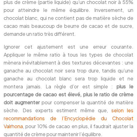
plus de crème (partie liquide) qu’un chocolat noir à 55%
pour atteindre le même équilibre. Inversement, un
chocolat blanc, qui ne contient pas de matière sèche de
cacao mais beaucoup de beurre de cacao et de sucre,
demande un ratio très différent.
Ignorer cet ajustement est une erreur courante.
Appliquer le même ratio à tous les types de chocolat
mènera inévitablement à des textures décevantes : une
ganache au chocolat noir sera trop dure, tandis qu’une
ganache au chocolat blanc sera trop liquide et ne
montera jamais. La règle d’or est simple :
plus le
pourcentage de cacao est élevé, plus le ratio de crème
doit augmenter
pour compenser la quantité de matière
sèche. Des experts estiment même que,
selon les
recommandations de l’Encyclopédie du Chocolat
Valrhona
, pour 10% de cacao en plus, il faudrait ajuster la
quantité de crème pour maintenir l’équilibre.