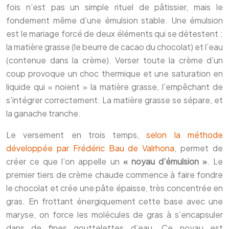
fois n’est pas un simple rituel de pâtissier, mais le
fondement même d’une émulsion stable. Une émulsion
est le mariage forcé de deux éléments qui se détestent :
la matière grasse (le beurre de cacao du chocolat) et l’eau
(contenue dans la crème). Verser toute la crème d’un
coup provoque un choc thermique et une saturation en
liquide qui « noient » la matière grasse, l’empêchant de
s’intégrer correctement. La matière grasse se sépare, et
la ganache tranche.
Le versement en trois temps,
selon la méthode
développée par Frédéric Bau de Valrhona
, permet de
créer ce que l’on appelle un
« noyau d’émulsion »
. Le
premier tiers de crème chaude commence à faire fondre
le chocolat et crée une pâte épaisse, très concentrée en
gras. En frottant énergiquement cette base avec une
maryse, on force les molécules de gras à s’encapsuler
dans de fines gouttelettes d’eau. Ce noyau est