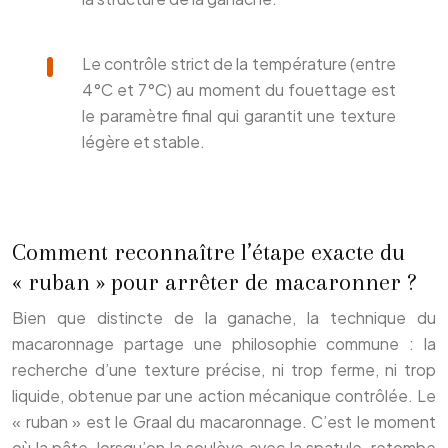
Le contrôle strict de la température (entre
4°C et 7°C) au moment du fouettage est
le paramètre final qui garantit une texture
légère et stable.
Comment reconnaître l’étape exacte du
« ruban » pour arrêter de macaronner ?
Bien que distincte de la ganache, la technique du
macaronnage partage une philosophie commune : la
recherche d’une texture précise, ni trop ferme, ni trop
liquide, obtenue par une action mécanique contrôlée. Le
« ruban » est le Graal du macaronnage. C’est le moment
où la pâte, lorsqu’on la soulève avec la spatule, retombe