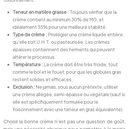
Teneur en matière grasse :
Toujours vérifier que la
crème contient au minimum 30% de MG, et
idéalement 35% pour une meilleure stabilité.
Type de crème :
Privilégier une crème liquide entière,
qu’elle soit U.H.T. ou pasteurisée. Les crèmes
épaisses contiennent des ferments qui peuvent
altérer le processus.
Température :
La crème doit être très froide, tout
comme le bol et le fouet, pour que les globules gras
restent solides et efficaces.
Exclusion :
Ne jamais, sous aucun prétexte, utiliser
une crème allégée, semi-épaisse ou végétale (sauf si
elle est spécifiquement formulée pour le
foisonnement avec une teneur en gras équivalente).
Choisir la bonne crème n’est pas une question de goût,
mais une nécessité physique pour permettre à la magie