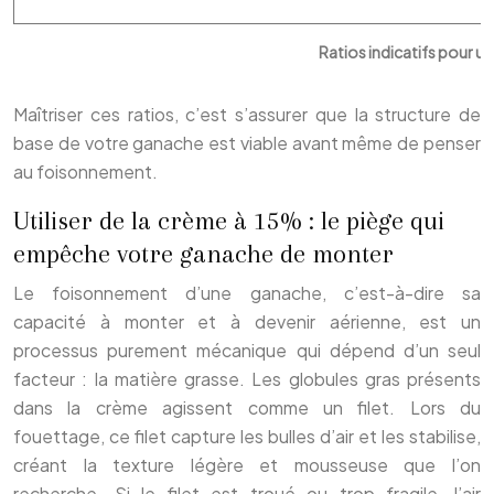
Ratios indicatifs pour 
Maîtriser ces ratios, c’est s’assurer que la structure de
base de votre ganache est viable avant même de penser
au foisonnement.
Utiliser de la crème à 15% : le piège qui
empêche votre ganache de monter
Le foisonnement d’une ganache, c’est-à-dire sa
capacité à monter et à devenir aérienne, est un
processus purement mécanique qui dépend d’un seul
facteur : la matière grasse. Les globules gras présents
dans la crème agissent comme un filet. Lors du
fouettage, ce filet capture les bulles d’air et les stabilise,
créant la texture légère et mousseuse que l’on
recherche. Si le filet est troué ou trop fragile, l’air