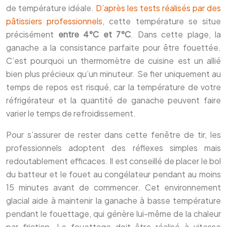
de température idéale.
D’après les tests réalisés par des
pâtissiers professionnels
, cette température se situe
précisément
entre 4°C et 7°C
. Dans cette plage, la
ganache a la consistance parfaite pour être fouettée.
C’est pourquoi un thermomètre de cuisine est un allié
bien plus précieux qu’un minuteur. Se fier uniquement au
temps de repos est risqué, car la température de votre
réfrigérateur et la quantité de ganache peuvent faire
varier le temps de refroidissement.
Pour s’assurer de rester dans cette fenêtre de tir, les
professionnels adoptent des réflexes simples mais
redoutablement efficaces. Il est conseillé de placer le bol
du batteur et le fouet au congélateur pendant au moins
15 minutes avant de commencer. Cet environnement
glacial aide à maintenir la ganache à basse température
pendant le fouettage, qui génère lui-même de la chaleur
par friction. Le fouettage doit être réalisé à vitesse