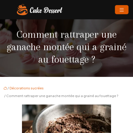
Comment rattraper une
ganache montée qui a grainé
au fouettage ?
/
Décorations sucrées
/ Comment rattraper une ganache montée qui a grainé au fouettage ?