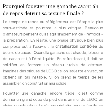
Pourquoi fouetter une ganache avant 6h
de repos détruit sa texture finale ?
Le temps de repos au réfrigérateur est l’étape la plus
sous-estimée et pourtant la plus critique. Beaucoup
d’amateurs pensent qu’il s’agit simplement de « refroidir »
la préparation. En réalité, une phase physique bien plus
complexe est à l’œuvre : la
cristallisation contrôlée
du
beurre de cacao. Quand la ganache est chaude, le beurre
de cacao est à l’état liquide. En refroidissant, il doit se
solidifier en formant un réseau stable de cristaux.
Imaginez des briques de LEGO : si on les jette en vrac, on
obtient un tas instable. Si on prend le temps de les
assembler, on construit un mur solide.
Fouetter une ganache encore tiède, c’est comme
donner un grand coup de pied dans un mur de LEGO en
pleine construction. Le réseau cristallin, encore fragile, se