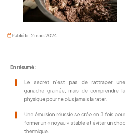
Publié le 12 mars 2024
En résumé :
Le secret n’est pas de rattraper une
ganache grainée, mais de comprendre la
physique pour ne plus jamais la rater.
Une émulsion réussie se crée en 3 fois pour
former un « noyau » stable et éviter un choc
thermique.