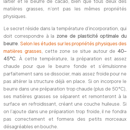
laitier et le beurre de cacao, bien que tous deux des
matières grasses, n’ont pas les mêmes propriétés
physiques.
Le secret réside dans la température d’incorporation, qui
doit correspondre à la
zone de plasticité optimale du
beurre
.
Selon les études sur les propriétés physiques des
matières grasses
, cette zone se situe autour de
40-
45°C
. À cette température, la préparation est assez
chaude pour que le beurre fonde et s’émulsionne
parfaitement sans se dissocier, mais assez froide pour ne
pas altérer la structure déjà en place. Si on incorpore le
beurre dans une préparation trop chaude (plus de 50°C),
ses matières grasses se séparent et remonteront à la
surface en refroidissant, créant une couche huileuse. Si
on l’ajoute dans une préparation trop froide, il ne fondra
pas correctement et formera des petits morceaux
désagréables en bouche.