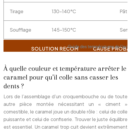
Tirage
130-140°C
Pâte
Soufflage
145-150°C
Semi
Guide des températures de l’isom
À quelle couleur et température arrêter le
caramel pour qu’il colle sans casser les
dents ?
Lors de l’assemblage d’un croquembouche ou de toute
autre pièce montée nécessitant un « ciment »
comestible, le caramel joue un double rôle : celui de colle
puissante et celui de confiserie. Trouver le juste équilibre
est essentiel. Un caramel trop cuit devient extrêmement