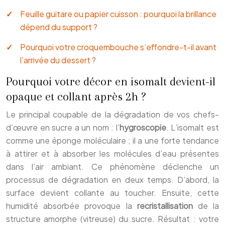
Feuille guitare ou papier cuisson : pourquoi la brillance
dépend du support ?
Pourquoi votre croquembouche s’effondre-t-il avant
l’arrivée du dessert ?
Pourquoi votre décor en isomalt devient-il
opaque et collant après 2h ?
Le principal coupable de la dégradation de vos chefs-
d’œuvre en sucre a un nom : l’
hygroscopie
. L’isomalt est
comme une éponge moléculaire ; il a une forte tendance
à attirer et à absorber les molécules d’eau présentes
dans l’air ambiant. Ce phénomène déclenche un
processus de dégradation en deux temps. D’abord, la
surface devient collante au toucher. Ensuite, cette
humidité absorbée provoque la
recristallisation
de la
structure amorphe (vitreuse) du sucre. Résultat : votre