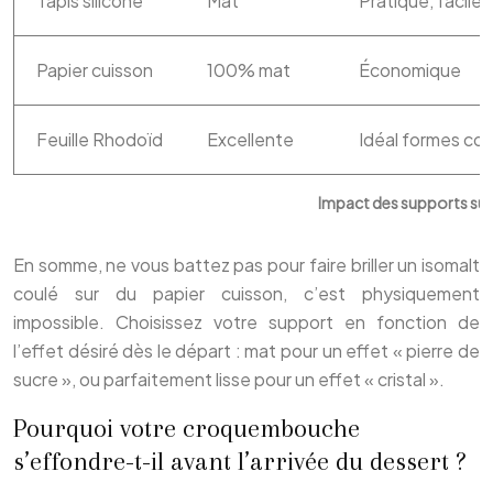
Tapis silicone
Mat
Pratique, facil
Papier cuisson
100% mat
Économique
Feuille Rhodoïd
Excellente
Idéal formes co
Impact des supports sur l
En somme, ne vous battez pas pour faire briller un isomalt
coulé sur du papier cuisson, c’est physiquement
impossible. Choisissez votre support en fonction de
l’effet désiré dès le départ : mat pour un effet « pierre de
sucre », ou parfaitement lisse pour un effet « cristal ».
Pourquoi votre croquembouche
s’effondre-t-il avant l’arrivée du dessert ?