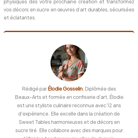
physiques dès votre prochaine création et transformez
vos décors en sucre en œuvres d’art durables, sécurisées
et éclatantes.
Rédigé par
Élodie Gosselin
, Diplômée des
Beaux-Arts et formée en confiserie d'art, Élodie
est une styliste culinaire reconnue avec 12 ans
d'expérience. Elle excelle dans la création de
Sweet Tables harmonieuses et de décors en
sucre tiré. Elle collabore avec des marques pour