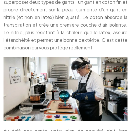
superposer deux types de gants : un gant en coton fin et
propre directement sur la peau, surmonté d’un gant en
nitrile (et non en latex) bien ajusté. Le coton absorbe la
transpiration et crée une première couche d’air isolante.
Le nitrile, plus résistant à la chaleur que le latex, assure
l’étanchéité et permet une bonne dextérité. C’est cette
combinaison qui vous protège réellement.
Au-delà des gants, votre plan de sécurité doit être