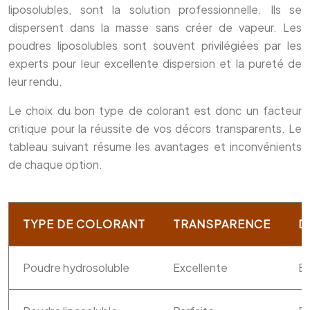
liposolubles, sont la solution professionnelle. Ils se
dispersent dans la masse sans créer de vapeur. Les
poudres liposolubles sont souvent privilégiées par les
experts pour leur excellente dispersion et la pureté de
leur rendu.
Le choix du bon type de colorant est donc un facteur
critique pour la réussite de vos décors transparents. Le
tableau suivant résume les avantages et inconvénients
de chaque option.
TYPE DE COLORANT
TRANSPARENCE
D
Poudre hydrosoluble
Excellente
Bo