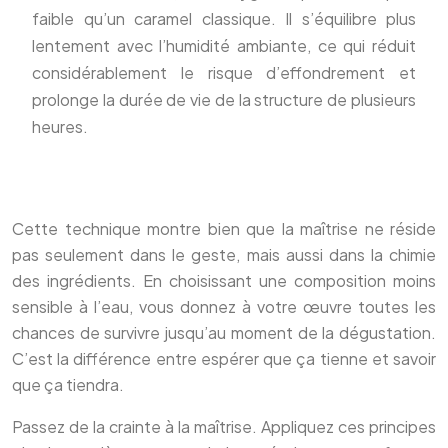
faible qu’un caramel classique. Il s’équilibre plus
lentement avec l’humidité ambiante, ce qui réduit
considérablement le risque d’effondrement et
prolonge la durée de vie de la structure de plusieurs
heures.
Cette technique montre bien que la maîtrise ne réside
pas seulement dans le geste, mais aussi dans la chimie
des ingrédients. En choisissant une composition moins
sensible à l’eau, vous donnez à votre œuvre toutes les
chances de survivre jusqu’au moment de la dégustation.
C’est la différence entre espérer que ça tienne et savoir
que ça tiendra.
Passez de la crainte à la maîtrise. Appliquez ces principes