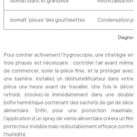
Isomalt blanc et granuleux
Recristallisation
Isomalt ‘pleure’ des gouttelettes
Condensation pa
Diagnosti
Pour contrer activement l’hygroscopie, une stratégie en
trois phases est nécessaire : contrôler l’air avant même
de commencer, isoler la pièce finie, et la protéger avec
une barrière. Installez un déshumidificateur dans votre
pièce une heure avant de travailler. Une fois le décor
refroidi, stockez-le immédiatement dans une double
boîte hermétique contenant des sachets de gel de silice
alimentaire. Enfin, pour une protection maximale,
l’application d’un spray de vernis alimentaire créera un film
protecteur invisible mais redoutablement efficace contre
l’humidité.