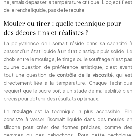
ne jamais dépasser la température critique. L’objectif est
de le rendre liquide, pas de le recuire.
Mouler ou tirer : quelle technique pour
des décors fins et réalistes ?
La polyvalence de l’isomalt réside dans sa capacité à
passer d’un état liquide à un état plastique puis solide. Le
choix entre le moulage, le tirage ou le soufflage n’est pas
qu’une question de préférence artistique, c’est avant
tout une question de
contrôle de la viscosité
, qui est
directement liée à la température. Chaque technique
requiert que le sucre soit à un stade de malléabilité bien
précis pour obtenir des résultats optimaux.
Le
moulage
est la technique la plus accessible. Elle
consiste à verser l’isomalt liquide dans des moules en
silicone pour créer des formes précises, comme des
gemmes ou des cabochons. Pour cette technique,