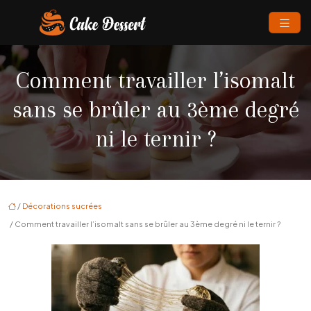
Comment travailler l’isomalt
sans se brûler au 3ème degré
ni le ternir ?
/
Décorations sucrées
/ Comment travailler l’isomalt sans se brûler au 3ème degré ni le ternir ?