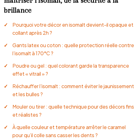
maîtriser l’isomalt, de la sécurité à la
brillance
Pourquoi votre décor en isomalt devient-il opaque et
collant après 2h ?
Gants latex ou coton : quelle protection réelle contre
l’isomalt à 170°C ?
Poudre ou gel : quel colorant garde la transparence
effet « vitrail » ?
Réchauffer l’isomalt : comment éviter le jaunissement
et les bulles ?
Mouler ou tirer : quelle technique pour des décors fins
et réalistes ?
À quelle couleur et température arrêter le caramel
pour qu’il colle sans casser les dents ?