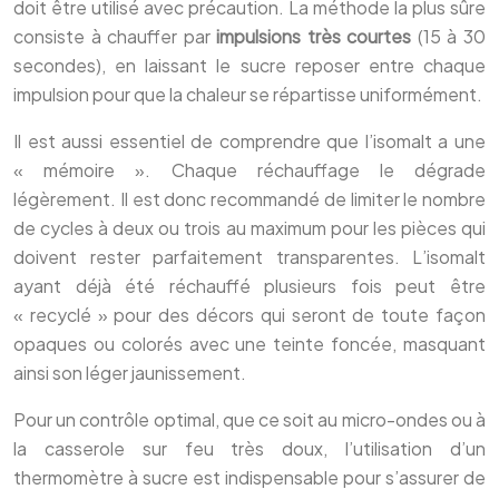
doit être utilisé avec précaution. La méthode la plus sûre
consiste à chauffer par
impulsions très courtes
(15 à 30
secondes), en laissant le sucre reposer entre chaque
impulsion pour que la chaleur se répartisse uniformément.
Il est aussi essentiel de comprendre que l’isomalt a une
« mémoire ». Chaque réchauffage le dégrade
légèrement. Il est donc recommandé de limiter le nombre
de cycles à deux ou trois au maximum pour les pièces qui
doivent rester parfaitement transparentes. L’isomalt
ayant déjà été réchauffé plusieurs fois peut être
« recyclé » pour des décors qui seront de toute façon
opaques ou colorés avec une teinte foncée, masquant
ainsi son léger jaunissement.
Pour un contrôle optimal, que ce soit au micro-ondes ou à
la casserole sur feu très doux, l’utilisation d’un
thermomètre à sucre est indispensable pour s’assurer de