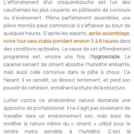
L’effondrement d’un croquembouche est l’un des
cauchemars les plus courants en pâtisserie de concours
ou d’événement. Même parfaitement assemblée, une
pièce montée peut commencer à s’affaisser au bout de
quelques heures. D’après les experts,
après assemblage,
votre tour sera stable pendant environ 5 à 8 heures
dans
des conditions optimales. La cause de cet effondrement
programmé est, encore une fois, l’
hygroscopie
. Le
caramel servant de ciment absorbe l’humidité ambiante,
mais aussi celle contenue dans la pâte à choux. Ce
faisant, il se ramollit, se dissout lentement, et perd son
pouvoir de cohésion, entraînant la chute de la structure.
Lutter contre ce phénomène naturel demande une
approche de professionnel. Il ne s’agit pas seulement de
travailler dans un environnement sec, mais aussi de
modifier la nature même du « ciment » utilisé pour le
rendre moins sensible à l’humidité. C’est là