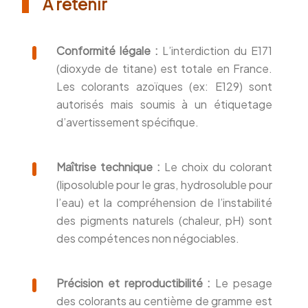
À retenir
Conformité légale :
L’interdiction du E171
(dioxyde de titane) est totale en France.
Les colorants azoïques (ex: E129) sont
autorisés mais soumis à un étiquetage
d’avertissement spécifique.
Maîtrise technique :
Le choix du colorant
(liposoluble pour le gras, hydrosoluble pour
l’eau) et la compréhension de l’instabilité
des pigments naturels (chaleur, pH) sont
des compétences non négociables.
Précision et reproductibilité :
Le pesage
des colorants au centième de gramme est