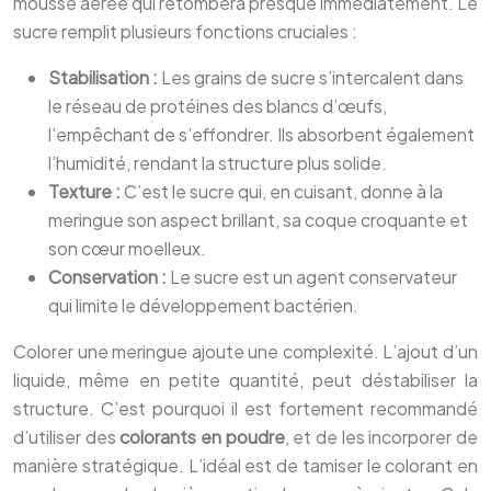
mousse aérée qui retombera presque immédiatement. Le
sucre remplit plusieurs fonctions cruciales :
Stabilisation :
Les grains de sucre s’intercalent dans
le réseau de protéines des blancs d’œufs,
l’empêchant de s’effondrer. Ils absorbent également
l’humidité, rendant la structure plus solide.
Texture :
C’est le sucre qui, en cuisant, donne à la
meringue son aspect brillant, sa coque croquante et
son cœur moelleux.
Conservation :
Le sucre est un agent conservateur
qui limite le développement bactérien.
Colorer une meringue ajoute une complexité. L’ajout d’un
liquide, même en petite quantité, peut déstabiliser la
structure. C’est pourquoi il est fortement recommandé
d’utiliser des
colorants en poudre
, et de les incorporer de
manière stratégique. L’idéal est de tamiser le colorant en