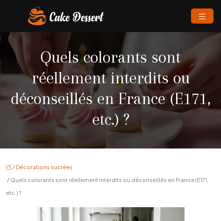
Quels colorants sont
réellement interdits ou
déconseillés en France (E171,
etc.) ?
/
Décorations sucrées
/ Quels colorants sont réellement interdits ou déconseillés en France (E171,
etc.) ?