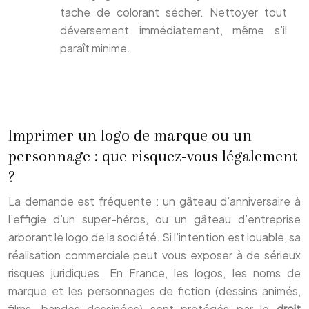
tache de colorant sécher. Nettoyer tout
déversement immédiatement, même s’il
paraît minime.
Imprimer un logo de marque ou un
personnage : que risquez-vous légalement
?
La demande est fréquente : un gâteau d’anniversaire à
l’effigie d’un super-héros, ou un gâteau d’entreprise
arborant le logo de la société. Si l’intention est louable, sa
réalisation commerciale peut vous exposer à de sérieux
risques juridiques. En France, les logos, les noms de
marque et les personnages de fiction (dessins animés,
films, bandes dessinées) sont protégés par le
droit