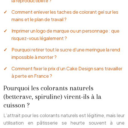
la reproductibilité ?
Comment enlever les taches de colorant gel sur les
mains et le plan de travail ?
Imprimer un logo de marque ou un personnage : que
risquez-vous légalement ?
Pourquoi retirer tout le sucre d’une meringue la rend
impossible à monter ?
Comment fixer le prix d’un Cake Design sans travailler
à perte en France ?
Pourquoi les colorants naturels
(betterave, spiruline) virent-ils à la
cuisson ?
L’attrait pour les colorants naturels est légitime, mais leur
utilisation en pâtisserie se heurte souvent à une