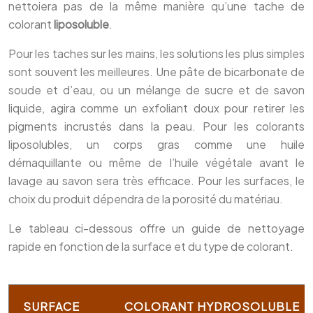
nettoiera pas de la même manière qu’une tache de
colorant
liposoluble
.
Pour les taches sur les mains, les solutions les plus simples
sont souvent les meilleures. Une pâte de bicarbonate de
soude et d’eau, ou un mélange de sucre et de savon
liquide, agira comme un exfoliant doux pour retirer les
pigments incrustés dans la peau. Pour les colorants
liposolubles, un corps gras comme une huile
démaquillante ou même de l’huile végétale avant le
lavage au savon sera très efficace. Pour les surfaces, le
choix du produit dépendra de la porosité du matériau.
Le tableau ci-dessous offre un guide de nettoyage
rapide en fonction de la surface et du type de colorant.
SURFACE
COLORANT HYDROSOLUBLE