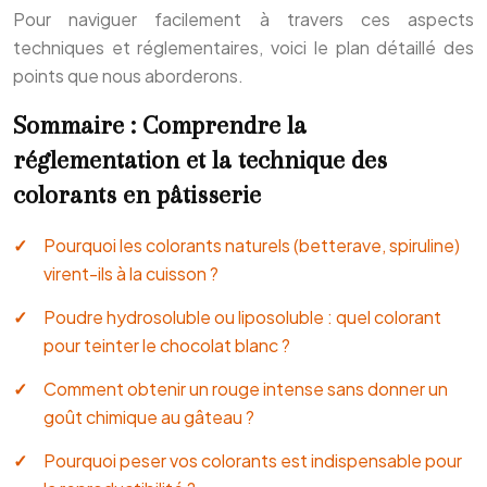
Pour naviguer facilement à travers ces aspects
techniques et réglementaires, voici le plan détaillé des
points que nous aborderons.
Sommaire : Comprendre la
réglementation et la technique des
colorants en pâtisserie
Pourquoi les colorants naturels (betterave, spiruline)
virent-ils à la cuisson ?
Poudre hydrosoluble ou liposoluble : quel colorant
pour teinter le chocolat blanc ?
Comment obtenir un rouge intense sans donner un
goût chimique au gâteau ?
Pourquoi peser vos colorants est indispensable pour