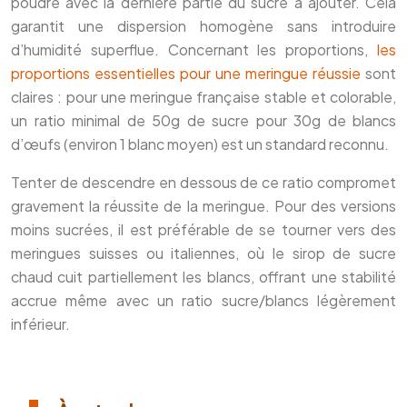
poudre avec la dernière partie du sucre à ajouter. Cela
garantit une dispersion homogène sans introduire
d’humidité superflue. Concernant les proportions,
les
proportions essentielles pour une meringue réussie
sont
claires : pour une meringue française stable et colorable,
un ratio minimal de 50g de sucre pour 30g de blancs
d’œufs (environ 1 blanc moyen) est un standard reconnu.
Tenter de descendre en dessous de ce ratio compromet
gravement la réussite de la meringue. Pour des versions
moins sucrées, il est préférable de se tourner vers des
meringues suisses ou italiennes, où le sirop de sucre
chaud cuit partiellement les blancs, offrant une stabilité
accrue même avec un ratio sucre/blancs légèrement
inférieur.