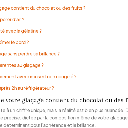
çage contient du chocolat ou des fruits ?
orer d’air ?
té avec la gélatine ?
îmer le bord ?
ge sans perdre sa brillance ?
parentes au glaçage ?
prement avec un insert non congelé ?
près 2h au réfrigérateur ?
e votre glaçage contient du chocolat ou des f
à un chiffre unique, mais la réalité est bien plus nuancée. Di
e précise, dictée par la composition même de votre glaçage. L
que déterminant pour l’adhérence et la brillance.