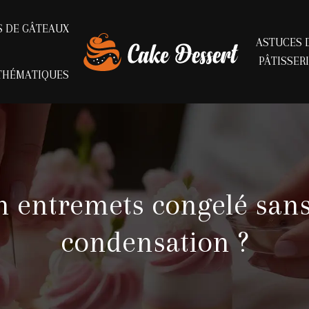
S DE GÂTEAUX
ASTUCES 
PÂTISSER
THÉMATIQUES
 entremets congelé sans
condensation ?