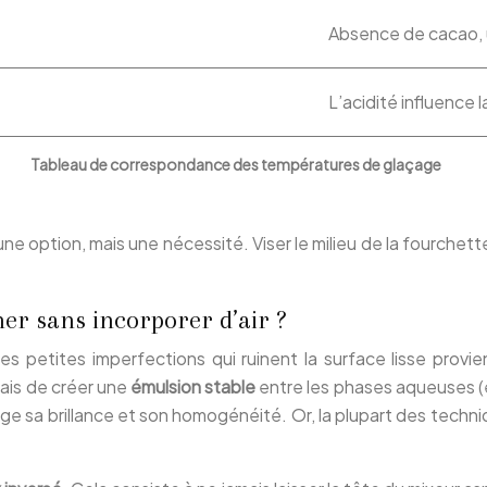
Absence de cacao,
L’acidité influence l
Tableau de correspondance des températures de glaçage
une option, mais une nécessité. Viser le milieu de la fourch
er sans incorporer d’air ?
Ces petites imperfections qui ruinent la surface lisse prov
mais de créer une
émulsion stable
entre les phases aqueuses (e
e sa brillance et son homogénéité. Or, la plupart des techniqu