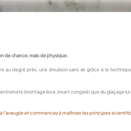
ion de chance, mais de physique.
re au degré près, une émulsion sans air grâce à la techniqu
’entremets (montage lisse, insert congelé) que du glaçage l
à l’aveugle et commencez à maîtriser les principes scientif