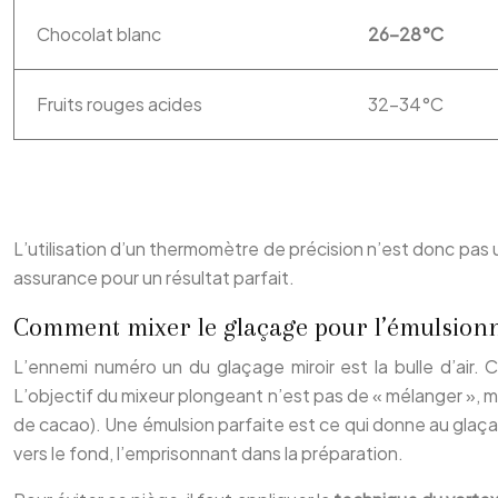
Chocolat blanc
26-28°C
Fruits rouges acides
32-34°C
L’utilisation d’un thermomètre de précision n’est donc pas 
assurance pour un résultat parfait.
Comment mixer le glaçage pour l’émulsionn
L’ennemi numéro un du glaçage miroir est la bulle d’air. 
L’objectif du mixeur plongeant n’est pas de « mélanger », 
de cacao). Une émulsion parfaite est ce qui donne au glaçag
vers le fond, l’emprisonnant dans la préparation.