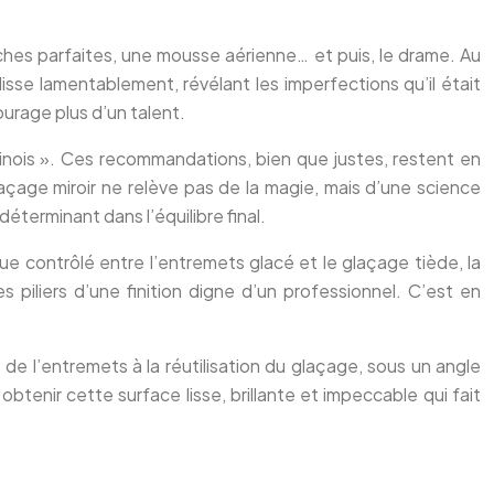
ches parfaites, une mousse aérienne… et puis, le drame. Au
lisse lamentablement, révélant les imperfections qu’il était
ourage plus d’un talent.
chinois ». Ces recommandations, bien que justes, restent en
açage miroir ne relève pas de la magie, mais d’une science
terminant dans l’équilibre final.
que contrôlé entre l’entremets glacé et le glaçage tiède, la
es piliers d’une finition digne d’un professionnel. C’est en
de l’entremets à la réutilisation du glaçage, sous un angle
obtenir cette surface lisse, brillante et impeccable qui fait