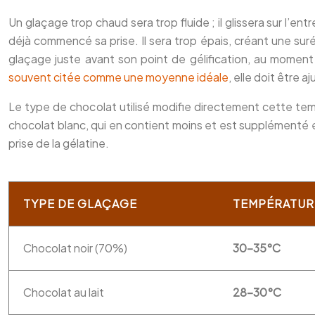
Un glaçage trop chaud sera trop fluide ; il glissera sur l’e
déjà commencé sa prise. Il sera trop épais, créant une sur
glaçage juste avant son point de gélification, au moment
souvent citée comme une moyenne idéale
, elle doit être a
Le type de chocolat utilisé modifie directement cette tem
chocolat blanc, qui en contient moins et est supplémenté en
prise de la gélatine.
TYPE DE GLAÇAGE
TEMPÉRATUR
Chocolat noir (70%)
30-35°C
Chocolat au lait
28-30°C