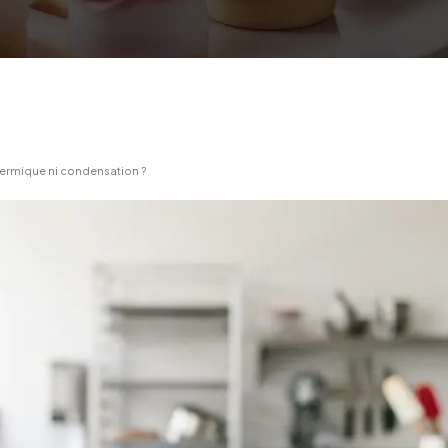
ermique ni condensation ?