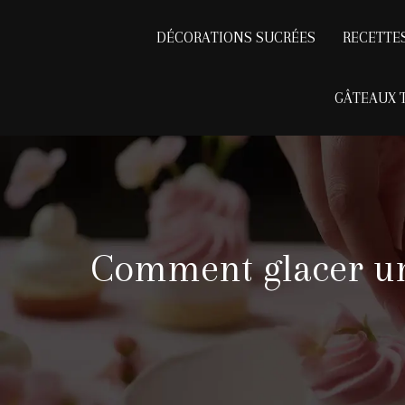
DÉCORATIONS SUCRÉES
RECETTE
GÂTEAUX 
Comment glacer un