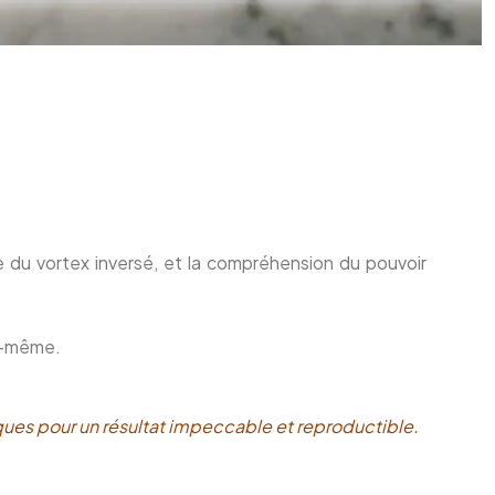
e du vortex inversé, et la compréhension du pouvoir
ui-même.
iques pour un résultat impeccable et reproductible.