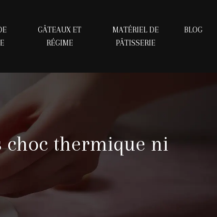
DE
GÂTEAUX ET
MATÉRIEL DE
BLOG
IE
RÉGIME
PÂTISSERIE
 choc thermique ni