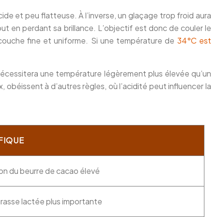
ide et peu flatteuse. À l’inverse, un glaçage trop froid aura
t en perdant sa brillance. L’objectif est donc de couler le
e couche fine et uniforme. Si une température de
34°C est
, nécessitera une température légèrement plus élevée qu’un
obéissent à d’autres règles, où l’acidité peut influencer la
FIQUE
tion du beurre de cacao élevé
rasse lactée plus importante