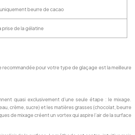
 uniquement beurre de cacao
a prise de la gélatine
ette recommandée pour votre type de glaçage est la meilleure
iennent quasi exclusivement d’une seule étape : le mixage.
au, crème, sucre) et les matières grasses (chocolat, beurre
es de mixage créent un vortex qui aspire l’air de la surface