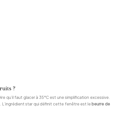
ruits ?
re qu’il faut glacer à 35°C est une simplification excessive.
’ingrédient star qui définit cette fenêtre est le
beurre de