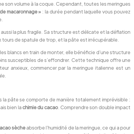
onne son volume à la coque. Cependant, toutes les meringues
 de macaronnage »
: la durée pendant laquelle vous pouvez
e.
ssi la plus fragile. Sa structure est délicate et la déflation
 tours de spatule de trop, et la pâte est irrécupérable.
les blancs en train de monter, elle bénéficie d’une structure
moins susceptibles de s’effondrer. Cette technique offre une
teur anxieux, commencer par la meringue italienne est un
le.
s la pâte se comporte de manière totalement imprévisible :
ais bien la
chimie du cacao
. Comprendre son double impact
cacao sèche
absorbe l’humidité de la meringue, ce qui a pour