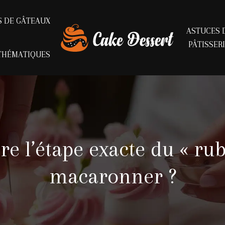
S DE GÂTEAUX
ASTUCES 
PÂTISSER
THÉMATIQUES
 l’étape exacte du « rub
macaronner ?