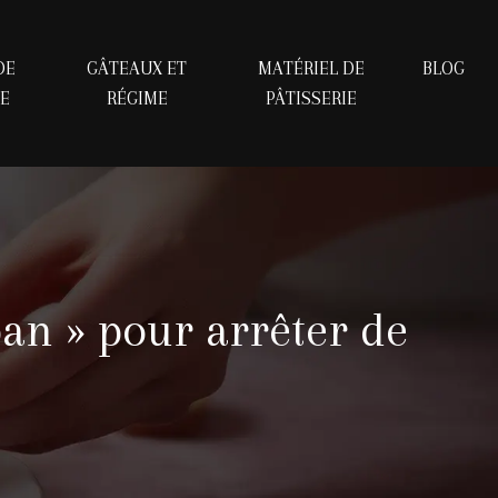
DE
GÂTEAUX ET
MATÉRIEL DE
BLOG
IE
RÉGIME
PÂTISSERIE
an » pour arrêter de