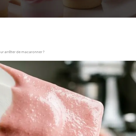
ur arrêter de macaronner ?