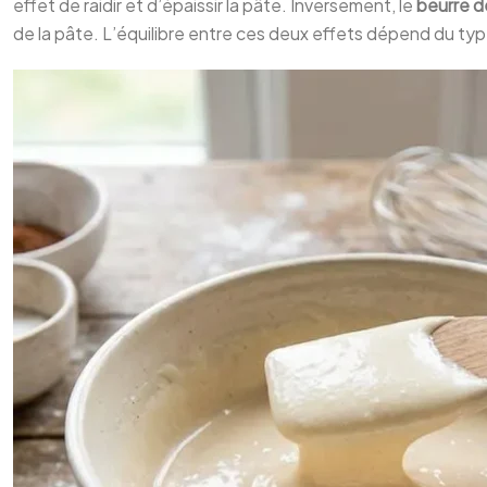
effet de raidir et d’épaissir la pâte. Inversement, le
beurre d
de la pâte. L’équilibre entre ces deux effets dépend du typ