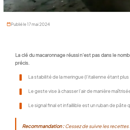
Publié le 17 mai 2024
La clé du macaronnage réussi n’est pas dans le nombre
précis.
La stabilité de la meringue (l’italienne étant pl
Le geste vise à chasser l’air de manière maîtrisé
Le signal final et infaillible est un ruban de pât
Recommandation :
Cessez de suivre les recettes 