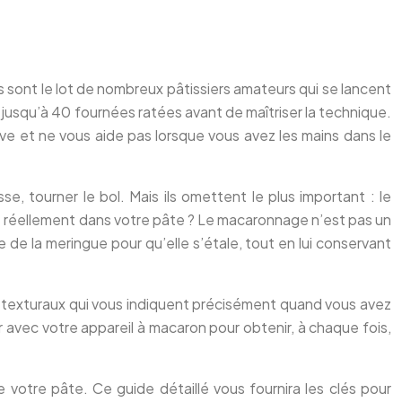
s sont le lot de nombreux pâtissiers amateurs qui se lancent
is jusqu’à 40 fournées ratées avant de maîtriser la technique.
tive et ne vous aide pas lorsque vous avez les mains dans le
e, tourner le bol. Mais ils omettent le plus important : le
sse réellement dans votre pâte ? Le macaronnage n’est pas un
ure de la meringue pour qu’elle s’étale, tout en lui conservant
 et texturaux qui vous indiquent précisément quand vous avez
 avec votre appareil à macaron pour obtenir, à chaque fois,
 votre pâte. Ce guide détaillé vous fournira les clés pour