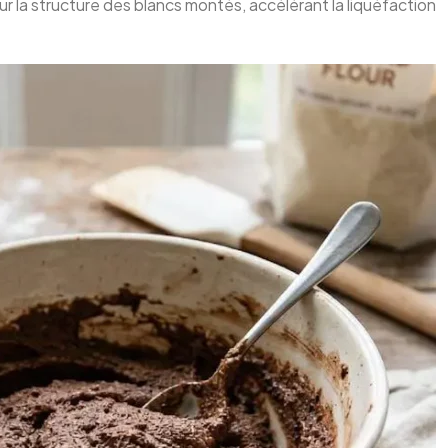
sur la structure des blancs montés, accélérant la liquéfaction