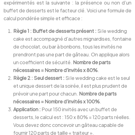
expérimentés est la suivante : la présence ou non d’un
buffet de desserts est le facteur clé. Voici une formule de
calcul pondérée simple et efficace :
Règle 1 : Buffet de desserts présent :
Si le wedding
cake est accompagné d’autres mignardises, fontaine
de chocolat, ou bar à bonbons, tous les invités ne
prendront pas une part de gâteau. On applique alors
un coefficient de sécurité.
Nombre de parts
nécessaires = Nombre d’invités x 80%
.
Règle 2 : Seul dessert :
Si le wedding cake est le seul
et unique dessert de la soirée, il est plus prudent de
prévoir une part pour chacun.
Nombre de parts
nécessaires = Nombre d’invités x 100%
.
Application :
Pour 150 invités avec un buffet de
desserts, le calcul est : 150 x 80% = 120 parts réelles.
Vous devez donc concevoir un gâteau capable de
fournir 120 parts de taille « traiteur ».