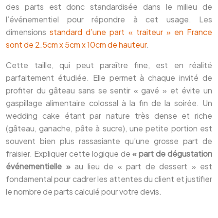
des parts est donc standardisée dans le milieu de
l’événementiel pour répondre à cet usage. Les
dimensions
standard d’une part « traiteur » en France
sont de 2.5cm x 5cm x 10cm de hauteur
.
Cette taille, qui peut paraître fine, est en réalité
parfaitement étudiée. Elle permet à chaque invité de
profiter du gâteau sans se sentir « gavé » et évite un
gaspillage alimentaire colossal à la fin de la soirée. Un
wedding cake étant par nature très dense et riche
(gâteau, ganache, pâte à sucre), une petite portion est
souvent bien plus rassasiante qu’une grosse part de
fraisier. Expliquer cette logique de
« part de dégustation
événementielle »
au lieu de « part de dessert » est
fondamental pour cadrer les attentes du client et justifier
le nombre de parts calculé pour votre devis.