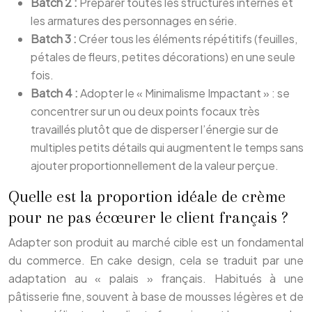
Batch 2 :
Préparer toutes les structures internes et
les armatures des personnages en série.
Batch 3 :
Créer tous les éléments répétitifs (feuilles,
pétales de fleurs, petites décorations) en une seule
fois.
Batch 4 :
Adopter le « Minimalisme Impactant » : se
concentrer sur un ou deux points focaux très
travaillés plutôt que de disperser l’énergie sur de
multiples petits détails qui augmentent le temps sans
ajouter proportionnellement de la valeur perçue.
Quelle est la proportion idéale de crème
pour ne pas écœurer le client français ?
Adapter son produit au marché cible est un fondamental
du commerce. En cake design, cela se traduit par une
adaptation au « palais » français. Habitués à une
pâtisserie fine, souvent à base de mousses légères et de