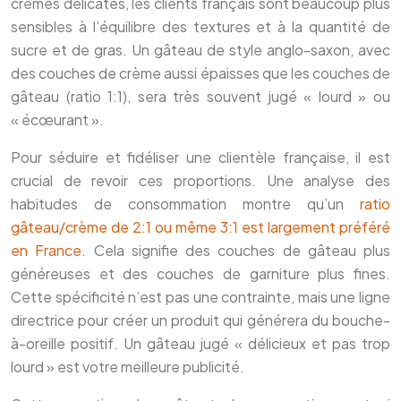
crèmes délicates, les clients français sont beaucoup plus
sensibles à l’équilibre des textures et à la quantité de
sucre et de gras. Un gâteau de style anglo-saxon, avec
des couches de crème aussi épaisses que les couches de
gâteau (ratio 1:1), sera très souvent jugé « lourd » ou
« écœurant ».
Pour séduire et fidéliser une clientèle française, il est
crucial de revoir ces proportions. Une analyse des
habitudes de consommation montre qu’un
ratio
gâteau/crème de 2:1 ou même 3:1 est largement préféré
en France
. Cela signifie des couches de gâteau plus
généreuses et des couches de garniture plus fines.
Cette spécificité n’est pas une contrainte, mais une ligne
directrice pour créer un produit qui générera du bouche-
à-oreille positif. Un gâteau jugé « délicieux et pas trop
lourd » est votre meilleure publicité.