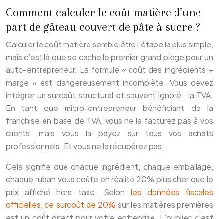
Comment calculer le coût matière d’une
part de gâteau couvert de pâte à sucre ?
Calculer le coût matière semble être l’étape la plus simple,
mais c’est là que se cache le premier grand piège pour un
auto-entrepreneur. La formule « coût des ingrédients +
marge » est dangereusement incomplète. Vous devez
intégrer un surcoût structurel et souvent ignoré : la TVA.
En tant que micro-entrepreneur bénéficiant de la
franchise en base de TVA, vous ne la facturez pas à vos
clients, mais vous la payez sur tous vos achats
professionnels. Et vous ne la récupérez pas.
Cela signifie que chaque ingrédient, chaque emballage,
chaque ruban vous coûte en réalité 20% plus cher que le
prix affiché hors taxe. Selon
les données fiscales
officielles, ce surcoût de 20%
sur les matières premières
est un coût direct pour votre entreprise. L’oublier, c’est