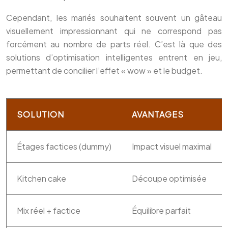
Cependant, les mariés souhaitent souvent un gâteau
visuellement impressionnant qui ne correspond pas
forcément au nombre de parts réel. C’est là que des
solutions d’optimisation intelligentes entrent en jeu,
permettant de concilier l’effet « wow » et le budget.
SOLUTION
AVANTAGES
Étages factices (dummy)
Impact visuel maximal
Kitchen cake
Découpe optimisée
Mix réel + factice
Équilibre parfait