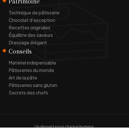
Patrimoine
Technique de pâtisserie
Chocolat d’exception
Recettes originales
Équilibre des saveurs
Dressage élégant
Conseils
Matériel indispensable
Pâtisseries du monde
Art de la pâte
Pâtisseries sans gluten
Secrets des chefs
Un dessert pour chaque humeur.