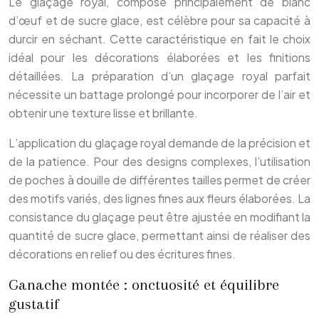
Le glaçage royal, composé principalement de blanc
d’œuf et de sucre glace, est célèbre pour sa capacité à
durcir en séchant. Cette caractéristique en fait le choix
idéal pour les décorations élaborées et les finitions
détaillées. La préparation d’un glaçage royal parfait
nécessite un battage prolongé pour incorporer de l’air et
obtenir une texture lisse et brillante.
L’application du glaçage royal demande de la précision et
de la patience. Pour des designs complexes, l’utilisation
de poches à douille de différentes tailles permet de créer
des motifs variés, des lignes fines aux fleurs élaborées. La
consistance du glaçage peut être ajustée en modifiant la
quantité de sucre glace, permettant ainsi de réaliser des
décorations en relief ou des écritures fines.
Ganache montée : onctuosité et équilibre
gustatif