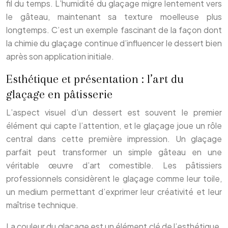
fil du temps. L’humidité du glaçage migre lentement vers
le gâteau, maintenant sa texture moelleuse plus
longtemps. C’est un exemple fascinant de la façon dont
la chimie du glaçage continue d’influencer le dessert bien
après son application initiale.
Esthétique et présentation : l’art du
glaçage en pâtisserie
L’aspect visuel d’un dessert est souvent le premier
élément qui capte l’attention, et le glaçage joue un rôle
central dans cette première impression. Un glaçage
parfait peut transformer un simple gâteau en une
véritable œuvre d’art comestible. Les pâtissiers
professionnels considèrent le glaçage comme leur toile,
un medium permettant d’exprimer leur créativité et leur
maîtrise technique.
La couleur du glaçage est un élément clé de l’esthétique.