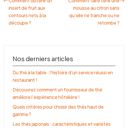
Comment obtenir un
Comment faire tenir une
insert de fruit aux
mousse au citron sans
contours nets à la
qu’elle ne tranche ou ne
découpe ?
retombe ?
Nos derniers articles
Du thé à la table : l’histoire d’un service réussi en
restaurant !
Découvrez comment un fournisseur de thé
améliore l’expérience hôtelière !
Quels critères pour choisir des thés haut de
gamme ?
Les thés japonais : caractéristiques et variétés