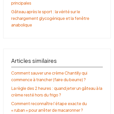
principales
Gâteau après le sport : la vérité sur le
rechargement glycogénique et la fenêtre
anabolique
Articles similaires
Comment sauver une crème Chantilly qui
commence à trancher (faire du beurre) ?
La règle des 2 heures : quand jeter un gâteau à la
crème resté hors du frigo ?
Comment reconnaître l’étape exacte du
« ruban » pour arrêter de macaronner ?