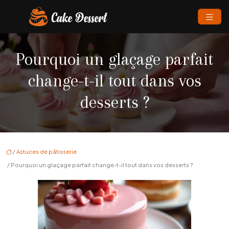
Pourquoi un glaçage parfait
change-t-il tout dans vos
desserts ?
/
Astuces de pâtisserie
/ Pourquoi un glaçage parfait change-t-il tout dans vos desserts ?