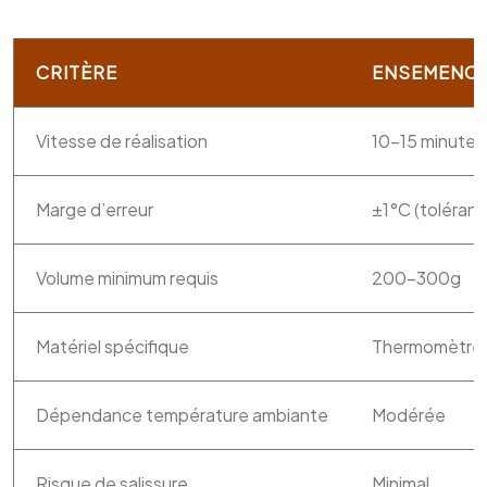
CRITÈRE
ENSEMENCE
Vitesse de réalisation
10-15 minutes
Marge d’erreur
±1°C (tolérant
Volume minimum requis
200-300g
Matériel spécifique
Thermomètre 
Dépendance température ambiante
Modérée
Risque de salissure
Minimal