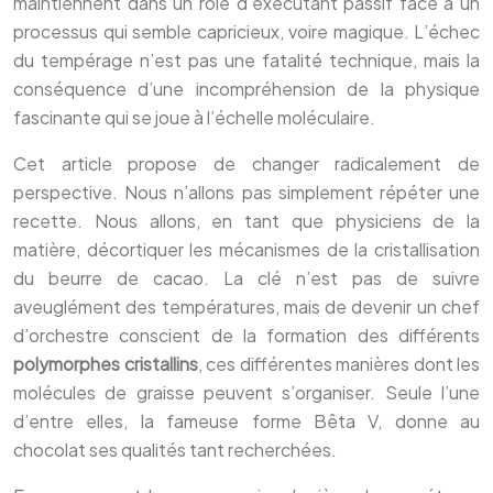
maintiennent dans un rôle d’exécutant passif face à un
processus qui semble capricieux, voire magique. L’échec
du tempérage n’est pas une fatalité technique, mais la
conséquence d’une incompréhension de la physique
fascinante qui se joue à l’échelle moléculaire.
Cet article propose de changer radicalement de
perspective. Nous n’allons pas simplement répéter une
recette. Nous allons, en tant que physiciens de la
matière, décortiquer les mécanismes de la cristallisation
du beurre de cacao. La clé n’est pas de suivre
aveuglément des températures, mais de devenir un chef
d’orchestre conscient de la formation des différents
polymorphes cristallins
, ces différentes manières dont les
molécules de graisse peuvent s’organiser. Seule l’une
d’entre elles, la fameuse forme Bêta V, donne au
chocolat ses qualités tant recherchées.