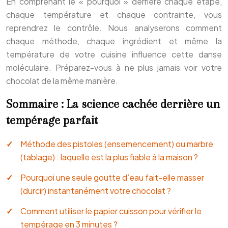
En comprenant le « pourquoi » derrière chaque étape,
chaque température et chaque contrainte, vous
reprendrez le contrôle. Nous analyserons comment
chaque méthode, chaque ingrédient et même la
température de votre cuisine influence cette danse
moléculaire. Préparez-vous à ne plus jamais voir votre
chocolat de la même manière.
Sommaire : La science cachée derrière un
tempérage parfait
Méthode des pistoles (ensemencement) ou marbre
(tablage) : laquelle est la plus fiable à la maison ?
Pourquoi une seule goutte d’eau fait-elle masser
(durcir) instantanément votre chocolat ?
Comment utiliser le papier cuisson pour vérifier le
tempérage en 3 minutes ?