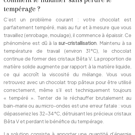
tempérage ?
C’est un problème courant : votre chocolat est
parfaitement tempéré, mais au fur et à mesure que vous
travaillez (enrobage, moulage), il commence à épaissir. Ce
phénomène est dû à la
sur-cristallisation
. Maintenu à sa
température de travail (environ 31°C), le chocolat
continue de former des cristaux Bêta V. La proportion de
matière solide augmente par rapport à la matière liquide,
ce qui accroît la viscosité du mélange. Vous vous
retrouvez avec un chocolat trop pâteux pour être utilisé
correctement, même s’il est techniquement toujours
« tempéré ». Tenter de le réchauffer brutalement au
bain-marie ou au micro-ondes est une erreur fatale : vous
dépasseriez les 32-34°C, détruisant les précieux cristaux
Bêta V et perdant le bénéfice du tempérage.
La solution consiste à apporter une quantité d’énergie