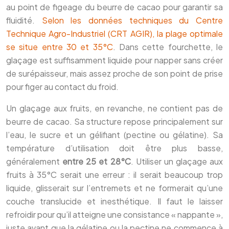
au point de figeage du beurre de cacao pour garantir sa
fluidité.
Selon les données techniques du Centre
Technique Agro-Industriel (CRT AGIR), la plage optimale
se situe entre 30 et 35°C
. Dans cette fourchette, le
glaçage est suffisamment liquide pour napper sans créer
de surépaisseur, mais assez proche de son point de prise
pour figer au contact du froid.
Un glaçage aux fruits, en revanche, ne contient pas de
beurre de cacao. Sa structure repose principalement sur
l’eau, le sucre et un gélifiant (pectine ou gélatine). Sa
température d’utilisation doit être plus basse,
généralement
entre 25 et 28°C
. Utiliser un glaçage aux
fruits à 35°C serait une erreur : il serait beaucoup trop
liquide, glisserait sur l’entremets et ne formerait qu’une
couche translucide et inesthétique. Il faut le laisser
refroidir pour qu’il atteigne une consistance « nappante »,
juste avant que la gélatine ou la pectine ne commence à