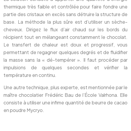
thermique très faible et contrôlée pour faire fondre une
partie des cristaux en excès sans détruire la structure de
base. La méthode la plus sûre est d’utiliser un sèche-
cheveux. Dirigez le flux d’air chaud sur les bords du
récipient tout en mélangeant constamment le chocolat.
Le transfert de chaleur est doux et progressif, vous
permettant de regagner quelques degrés et de fluidifier
la masse sans la « dé-tempérer ». Il faut procéder par
impulsions de quelques secondes et vérifier la
température en continu.
Une autre technique, plus experte, est mentionnée par le
maître chocolatier Frédéric Bau de l’École Valrhona. Elle
consiste à utiliser une infime quantité de beurre de cacao
en poudre Mycryo.