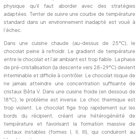
physique qu’il faut aborder avec des stratégies
adaptées. Tenter de suivre une courbe de température
standard dans un environnement inadapté est voué à
l’échec.
Dans une cuisine chaude (au-dessus de 25°C), le
chocolat peine à refroidir. Le gradient de température
entre le chocolat et l’air ambiant est trop faible. La phase
de pré-cristallisation (la descente vers 28-29°C) devient
interminable et difficile à contrôler. Le chocolat risque de
ne jamais atteindre une concentration suffisante de
cristaux Bêta V. Dans une cuisine froide (en dessous de
18°C), le problème est inverse. Le choc thermique est
trop violent. Le chocolat fige trop rapidement sur les
bords du récipient, créant une hétérogénéité de
température et favorisant la formation massive de
cristaux instables (formes I, II, III), qui conduiront au