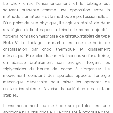
Le choix entre l’ensemencement et le tablage est
souvent présenté comme une opposition entre la
méthode « amateur » et la méthode « professionnelle ».
D’un point de vue physique, il s’agit en réalité de deux
stratégies distinctes pour atteindre le même objectif :
forcer la formation majoritaire de
cristaux stables de type
Bêta V
. Le tablage sur marbre est une méthode de
cristallisation par choc thermique et cisaillement
mécanique. En étalant le chocolat sur une surface froide,
on abaisse brutalement son énergie, forçant les
triglycérides du beurre de cacao à s’organiser. Le
mouvement constant des spatules apporte l’énergie
mécanique nécessaire pour briser les agrégats de
cristaux instables et favoriser la nucléation des cristaux
stables.
L’ensemencement, ou méthode aux pistoles, est une
approche plus chirurgicale. Elle consiste à introduire dans