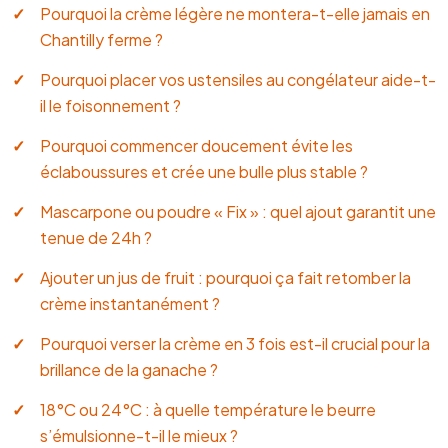
Pourquoi la crème légère ne montera-t-elle jamais en
Chantilly ferme ?
Pourquoi placer vos ustensiles au congélateur aide-t-
il le foisonnement ?
Pourquoi commencer doucement évite les
éclaboussures et crée une bulle plus stable ?
Mascarpone ou poudre « Fix » : quel ajout garantit une
tenue de 24h ?
Ajouter un jus de fruit : pourquoi ça fait retomber la
crème instantanément ?
Pourquoi verser la crème en 3 fois est-il crucial pour la
brillance de la ganache ?
18°C ou 24°C : à quelle température le beurre
s’émulsionne-t-il le mieux ?