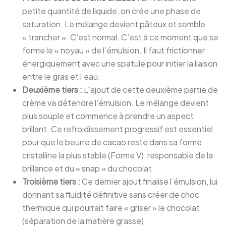
petite quantité de liquide, on crée une phase de
saturation. Le mélange devient pâteux et semble
« trancher ». C’est normal. C’est à ce moment que se
forme le « noyau » de l’émulsion. Il faut frictionner
énergiquement avec une spatule pour initier la liaison
entre le gras et l’eau.
Deuxième tiers :
L’ajout de cette deuxième partie de
crème va détendre l’émulsion. Le mélange devient
plus souple et commence à prendre un aspect
brillant. Ce refroidissement progressif est essentiel
pour que le beurre de cacao reste dans sa forme
cristalline la plus stable (Forme V), responsable de la
brillance et du « snap » du chocolat.
Troisième tiers :
Ce dernier ajout finalise l’émulsion, lui
donnant sa fluidité définitive sans créer de choc
thermique qui pourrait faire « griser » le chocolat
(séparation de la matière grasse).