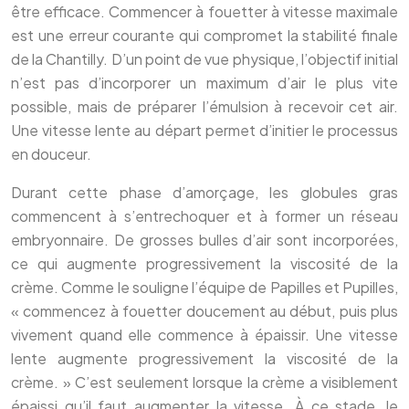
être efficace. Commencer à fouetter à vitesse maximale
est une erreur courante qui compromet la stabilité finale
de la Chantilly. D’un point de vue physique, l’objectif initial
n’est pas d’incorporer un maximum d’air le plus vite
possible, mais de préparer l’émulsion à recevoir cet air.
Une vitesse lente au départ permet d’initier le processus
en douceur.
Durant cette phase d’amorçage, les globules gras
commencent à s’entrechoquer et à former un réseau
embryonnaire. De grosses bulles d’air sont incorporées,
ce qui augmente progressivement la viscosité de la
crème. Comme le souligne l’équipe de Papilles et Pupilles,
« commencez à fouetter doucement au début, puis plus
vivement quand elle commence à épaissir. Une vitesse
lente augmente progressivement la viscosité de la
crème. » C’est seulement lorsque la crème a visiblement
épaissi qu’il faut augmenter la vitesse. À ce stade, le