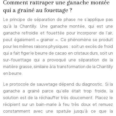
Comment rattraper une ganache montée
qui a grainé au fouettage ?
Le principe de séparation de phase ne s’applique pas
qu’à la Chantilly. Une ganache montée, qui est une
ganache refroidie et fouettée pour incorporer de l’air,
peut également « grainer ». Ce phénomène se produit
pour les mêmes raisons physiques : soit un excès de froid
qui a fait figer le beurre de cacao en cristaux durs, soit un
sur-fouettage qui a provoqué une séparation de la
matière grasse, similaire à la transformation de la Chantilly
en beurre.
Le protocole de sauvetage dépend du diagnostic. Si la
ganache a grainé parce qu’elle était trop froide, la
solution est de la réchauffer très doucement. Placez le
récipient sur un bain-marie à feu très doux et remuez
constamment avec une spatule jusqu’à ce que la