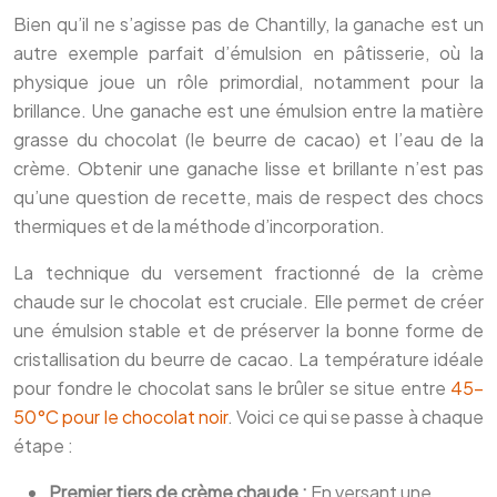
Bien qu’il ne s’agisse pas de Chantilly, la ganache est un
autre exemple parfait d’émulsion en pâtisserie, où la
physique joue un rôle primordial, notamment pour la
brillance. Une ganache est une émulsion entre la matière
grasse du chocolat (le beurre de cacao) et l’eau de la
crème. Obtenir une ganache lisse et brillante n’est pas
qu’une question de recette, mais de respect des chocs
thermiques et de la méthode d’incorporation.
La technique du versement fractionné de la crème
chaude sur le chocolat est cruciale. Elle permet de créer
une émulsion stable et de préserver la bonne forme de
cristallisation du beurre de cacao. La température idéale
pour fondre le chocolat sans le brûler se situe entre
45-
50°C pour le chocolat noir
. Voici ce qui se passe à chaque
étape :
Premier tiers de crème chaude :
En versant une