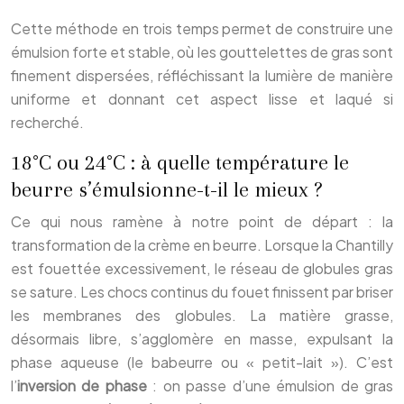
Cette méthode en trois temps permet de construire une
émulsion forte et stable, où les gouttelettes de gras sont
finement dispersées, réfléchissant la lumière de manière
uniforme et donnant cet aspect lisse et laqué si
recherché.
18°C ou 24°C : à quelle température le
beurre s’émulsionne-t-il le mieux ?
Ce qui nous ramène à notre point de départ : la
transformation de la crème en beurre. Lorsque la Chantilly
est fouettée excessivement, le réseau de globules gras
se sature. Les chocs continus du fouet finissent par briser
les membranes des globules. La matière grasse,
désormais libre, s’agglomère en masse, expulsant la
phase aqueuse (le babeurre ou « petit-lait »). C’est
l’
inversion de phase
: on passe d’une émulsion de gras