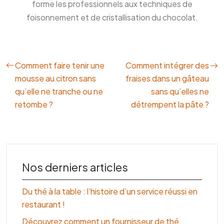
forme les professionnels aux techniques de
foisonnement et de cristallisation du chocolat.
Comment faire tenir une
Comment intégrer des
mousse au citron sans
fraises dans un gâteau
qu’elle ne tranche ou ne
sans qu’elles ne
retombe ?
détrempent la pâte ?
Nos derniers articles
Du thé à la table : l’histoire d’un service réussi en
restaurant !
Découvrez comment un fournisseur de thé