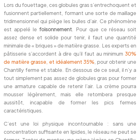
Lors du fouettage, ces globules gras s’entrechoquent et
fusionnent partiellement, formant une sorte de maillage
tridimensionnel qui piège les bulles d’air. Ce phénomène
est appelé le
foisonnement
. Pour que ce réseau soit
assez dense et solide pour tenir, il faut une quantité
minimale de « briques » de matière grasse. Les experts en
pâtisserie s’accordent à dire qu’il faut au minimum
30%
de matière grasse, et idéalement 35%
, pour obtenir une
Chantilly ferme et stable. En dessous de ce seuil, il n’y a
tout simplement pas assez de globules gras pour former
une armature capable de retenir l’air. La crème pourra
mousser légèrement, mais elle retombera presque
aussitôt, incapable de former les pics fermes
caractéristiques.
C’est une loi physique incontournable : sans une
concentration suffisante en lipides, le réseau ne peut se
former. Tenter de monter une crème légère en Chantilly,