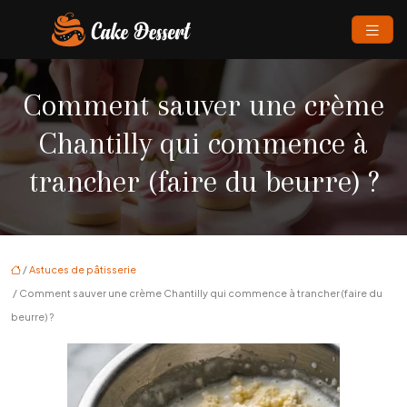
Comment sauver une crème
Chantilly qui commence à
trancher (faire du beurre) ?
/
Astuces de pâtisserie
/ Comment sauver une crème Chantilly qui commence à trancher (faire du
beurre) ?