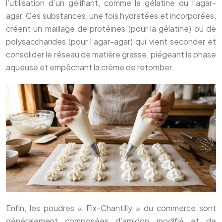
l’utilisation d’un gélifiant, comme la gélatine ou l’agar-
agar. Ces substances, une fois hydratées et incorporées,
créent un maillage de protéines (pour la gélatine) ou de
polysaccharides (pour l’agar-agar) qui vient seconder et
consolider le réseau de matière grasse, piégeant la phase
aqueuse et empêchant la crème de retomber.
Enfin, les poudres « Fix-Chantilly » du commerce sont
généralement composées d’amidon modifié et de