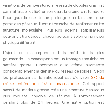
variations de température, le réseau de globules gras finit
par s’affaisser et libérer son eau : la crème « retombe ».
Pour garantir une tenue prolongée, notamment pour
garnir des gâteaux, il est nécessaire de
renforcer cette
structure moléculaire
. Plusieurs agents stabilisateurs
peuvent être utilisés, chacun agissant selon un principe
physique différent.
L’ajout de mascarpone est la méthode la plus
gourmande. Le mascarpone est un fromage très riche en
matière grasse. L’incorporer à la crème augmente
considérablement la densité du réseau de lipides. Selon
les professionnels, le ratio idéal est d’environ
2/3 de
crème entière pour 1/3 de mascarpone
. Cet apport
massif de matière grasse crée une armature beaucoup
plus robuste, capable de résister à l’affaissement
pendant plus de 24 heures. Une autre option est