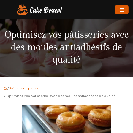
Optimisez vos pâtisseries avec
des moules antiadhésifs de
qualité
/
Astuces de pâtisserie
/ Optimisez vos pâtisseries avec des moules antiadhésifs de qualité