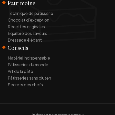
Patrimoine
Technique de pâtisserie
Chocolat d’exception
Recettes originales
Équilibre des saveurs
Dressage élégant
Conseils
Matériel indispensable
Pâtisseries du monde
Art de la pâte
Pâtisseries sans gluten
Secrets des chefs
Un dessert pour chaque humeur.