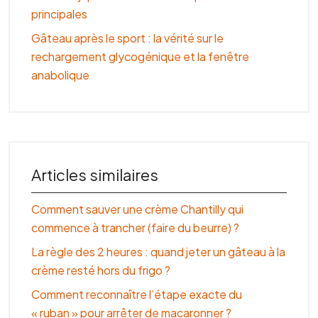
principales
Gâteau après le sport : la vérité sur le
rechargement glycogénique et la fenêtre
anabolique
Articles similaires
Comment sauver une crème Chantilly qui
commence à trancher (faire du beurre) ?
La règle des 2 heures : quand jeter un gâteau à la
crème resté hors du frigo ?
Comment reconnaître l’étape exacte du
« ruban » pour arrêter de macaronner ?