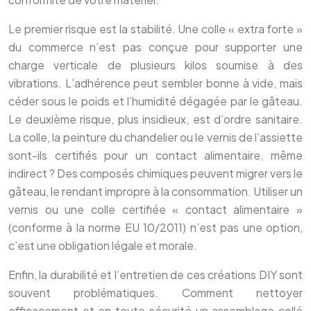
Le premier risque est la stabilité. Une colle « extra forte »
du commerce n’est pas conçue pour supporter une
charge verticale de plusieurs kilos soumise à des
vibrations. L’adhérence peut sembler bonne à vide, mais
céder sous le poids et l’humidité dégagée par le gâteau.
Le deuxième risque, plus insidieux, est d’ordre sanitaire.
La colle, la peinture du chandelier ou le vernis de l’assiette
sont-ils certifiés pour un contact alimentaire, même
indirect ? Des composés chimiques peuvent migrer vers le
gâteau, le rendant impropre à la consommation. Utiliser un
vernis ou une colle certifiée « contact alimentaire »
(conforme à la norme EU 10/2011) n’est pas une option,
c’est une obligation légale et morale.
Enfin, la durabilité et l’entretien de ces créations DIY sont
souvent problématiques. Comment nettoyer
efficacement et en toute sécurité un assemblage collé