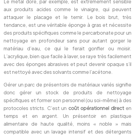
Le métal doré, par exemple, est extrêmement sensible
aux produits acides comme le vinaigre, qui peuvent
attaquer le placage et le ternir. Le bois brut, très
tendance, est une véritable éponge à gras et nécessite
des produits spécifiques comme le percarbonate pour un
nettoyage en profondeur sans pour autant gorger le
matériau d’eau, ce qui le ferait gonfler ou moisir.
L’acrylique, bien que facile à laver, se raye très facilement
avec des éponges abrasives et peut devenir opaque s’il
est nettoyé avec des solvants comme l’acétone.
Gérer un parc de présentoirs de matériaux variés signifie
donc gérer un stock de produits de nettoyage
spécifiques et former son personnel (ou soi-même) à des
protocoles stricts. C’est un
coût opérationnel direct
en
temps et en argent. Un présentoir en plastique
alimentaire de haute qualité, moins « noble » mais
compatible avec un lavage intensif et des détergents