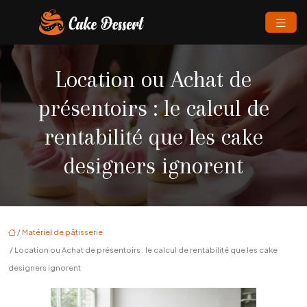
Location ou Achat de
présentoirs : le calcul de
rentabilité que les cake
designers ignorent
/
Matériel de pâtisserie
/ Location ou Achat de présentoirs : le calcul de rentabilité que les cake
designers ignorent