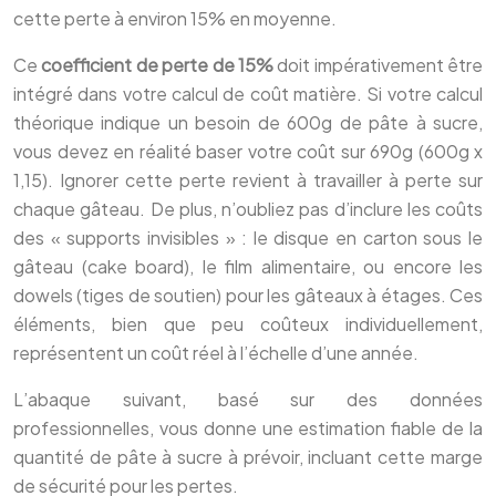
cette perte à environ 15% en moyenne.
Ce
coefficient de perte de 15%
doit impérativement être
intégré dans votre calcul de coût matière. Si votre calcul
théorique indique un besoin de 600g de pâte à sucre,
vous devez en réalité baser votre coût sur 690g (600g x
1,15). Ignorer cette perte revient à travailler à perte sur
chaque gâteau. De plus, n’oubliez pas d’inclure les coûts
des « supports invisibles » : le disque en carton sous le
gâteau (cake board), le film alimentaire, ou encore les
dowels (tiges de soutien) pour les gâteaux à étages. Ces
éléments, bien que peu coûteux individuellement,
représentent un coût réel à l’échelle d’une année.
L’abaque suivant, basé sur des données
professionnelles, vous donne une estimation fiable de la
quantité de pâte à sucre à prévoir, incluant cette marge
de sécurité pour les pertes.