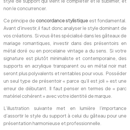
style de support qui vient le compléter et le sublimer, et
non le concurrencer.
Ce principe de
concordance stylistique
est fondamental.
Avant d’investir, il faut donc analyser le style dominant de
vos créations. Si vous êtes spécialisé dans les gâteaux de
mariage romantiques, investir dans des présentoirs en
métal doré ou en porcelaine vintage a du sens. Si votre
signature est plutôt minimaliste et contemporaine, des
supports en acrylique transparent ou en métal noir mat
seront plus polyvalents et rentables pour vous. Posséder
un seul type de présentoir « parce qu’il est joli » est une
erreur de débutant. Il faut penser en termes de « parc
matériel cohérent » avec votre identité de marque.
L’illustration suivante met en lumière l’importance
d’assortir le style du support à celui du gâteau pour une
présentation harmonieuse et professionnelle.