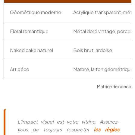
Géométrique moderne
Acrylique transparent, métal
Floral romantique
Métal doré vintage, porcela
Naked cake naturel
Bois brut, ardoise
Art déco
Marbre, laiton géométrique
Matrice de concord
L’impact visuel est votre vitrine. Assurez-
vous de toujours respecter
les règles