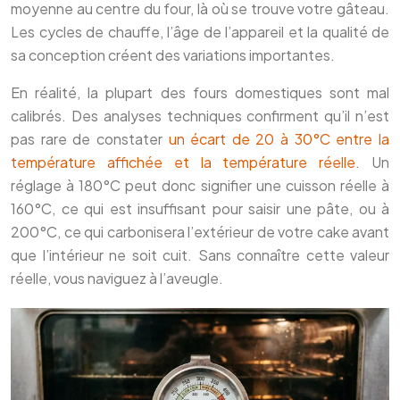
moyenne au centre du four, là où se trouve votre gâteau.
Les cycles de chauffe, l’âge de l’appareil et la qualité de
sa conception créent des variations importantes.
En réalité, la plupart des fours domestiques sont mal
calibrés. Des analyses techniques confirment qu’il n’est
pas rare de constater
un écart de 20 à 30°C entre la
température affichée et la température réelle
. Un
réglage à 180°C peut donc signifier une cuisson réelle à
160°C, ce qui est insuffisant pour saisir une pâte, ou à
200°C, ce qui carbonisera l’extérieur de votre cake avant
que l’intérieur ne soit cuit. Sans connaître cette valeur
réelle, vous naviguez à l’aveugle.