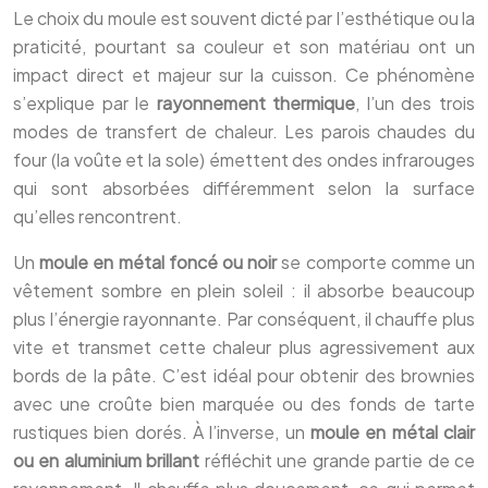
Le choix du moule est souvent dicté par l’esthétique ou la
praticité, pourtant sa couleur et son matériau ont un
impact direct et majeur sur la cuisson. Ce phénomène
s’explique par le
rayonnement thermique
, l’un des trois
modes de transfert de chaleur. Les parois chaudes du
four (la voûte et la sole) émettent des ondes infrarouges
qui sont absorbées différemment selon la surface
qu’elles rencontrent.
Un
moule en métal foncé ou noir
se comporte comme un
vêtement sombre en plein soleil : il absorbe beaucoup
plus l’énergie rayonnante. Par conséquent, il chauffe plus
vite et transmet cette chaleur plus agressivement aux
bords de la pâte. C’est idéal pour obtenir des brownies
avec une croûte bien marquée ou des fonds de tarte
rustiques bien dorés. À l’inverse, un
moule en métal clair
ou en aluminium brillant
réfléchit une grande partie de ce