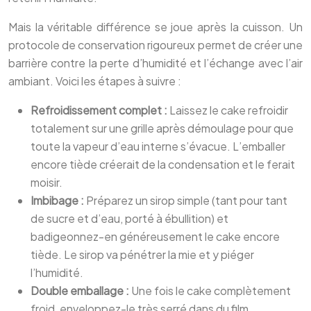
Mais la véritable différence se joue après la cuisson. Un
protocole de conservation rigoureux permet de créer une
barrière contre la perte d’humidité et l’échange avec l’air
ambiant. Voici les étapes à suivre :
Refroidissement complet :
Laissez le cake refroidir
totalement sur une grille après démoulage pour que
toute la vapeur d’eau interne s’évacue. L’emballer
encore tiède créerait de la condensation et le ferait
moisir.
Imbibage :
Préparez un sirop simple (tant pour tant
de sucre et d’eau, porté à ébullition) et
badigeonnez-en généreusement le cake encore
tiède. Le sirop va pénétrer la mie et y piéger
l’humidité.
Double emballage :
Une fois le cake complètement
froid, enveloppez-le très serré dans du film