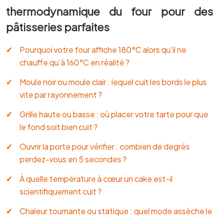
thermodynamique du four pour des
pâtisseries parfaites
Pourquoi votre four affiche 180°C alors qu’il ne
chauffe qu’à 160°C en réalité ?
Moule noir ou moule clair : lequel cuit les bords le plus
vite par rayonnement ?
Grille haute ou basse : où placer votre tarte pour que
le fond soit bien cuit ?
Ouvrir la porte pour vérifier : combien de degrés
perdez-vous en 5 secondes ?
À quelle température à cœur un cake est-il
scientifiquement cuit ?
Chaleur tournante ou statique : quel mode assèche le