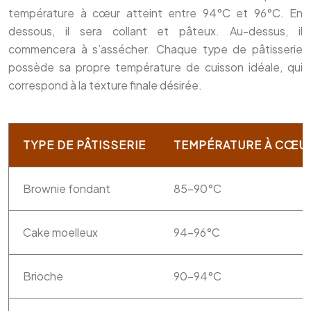
température à cœur atteint entre 94°C et 96°C. En
dessous, il sera collant et pâteux. Au-dessus, il
commencera à s’assécher. Chaque type de pâtisserie
possède sa propre température de cuisson idéale, qui
correspond à la texture finale désirée.
TYPE DE PÂTISSERIE
TEMPÉRATURE À CŒU
Brownie fondant
85-90°C
Cake moelleux
94-96°C
Brioche
90-94°C