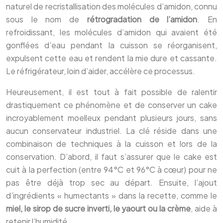
naturel de recristallisation des molécules d’amidon, connu
sous le nom de
rétrogradation de l’amidon
. En
refroidissant, les molécules d’amidon qui avaient été
gonflées d’eau pendant la cuisson se réorganisent,
expulsent cette eau et rendent la mie dure et cassante.
Le réfrigérateur, loin d’aider, accélère ce processus.
Heureusement, il est tout à fait possible de ralentir
drastiquement ce phénomène et de conserver un cake
incroyablement moelleux pendant plusieurs jours, sans
aucun conservateur industriel. La clé réside dans une
combinaison de techniques à la cuisson et lors de la
conservation. D’abord, il faut s’assurer que le cake est
cuit à la perfection (entre 94°C et 96°C à cœur) pour ne
pas être déjà trop sec au départ. Ensuite, l’ajout
d’ingrédients « humectants » dans la recette, comme le
miel, le sirop de sucre inverti, le yaourt ou la crème
, aide à
retenir l’humidité.