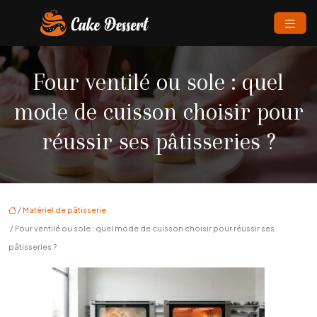
Four ventilé ou sole : quel
mode de cuisson choisir pour
réussir ses pâtisseries ?
/
Matériel de pâtisserie
/ Four ventilé ou sole : quel mode de cuisson choisir pour réussir ses
pâtisseries ?