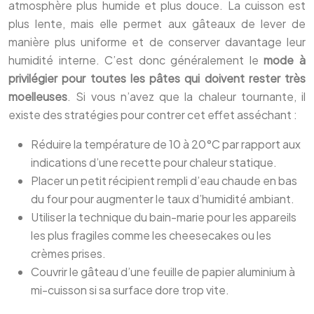
atmosphère plus humide et plus douce. La cuisson est
plus lente, mais elle permet aux gâteaux de lever de
manière plus uniforme et de conserver davantage leur
humidité interne. C’est donc généralement le
mode à
privilégier pour toutes les pâtes qui doivent rester très
moelleuses
. Si vous n’avez que la chaleur tournante, il
existe des stratégies pour contrer cet effet asséchant :
Réduire la température de 10 à 20°C par rapport aux
indications d’une recette pour chaleur statique.
Placer un petit récipient rempli d’eau chaude en bas
du four pour augmenter le taux d’humidité ambiant.
Utiliser la technique du bain-marie pour les appareils
les plus fragiles comme les cheesecakes ou les
crèmes prises.
Couvrir le gâteau d’une feuille de papier aluminium à
mi-cuisson si sa surface dore trop vite.