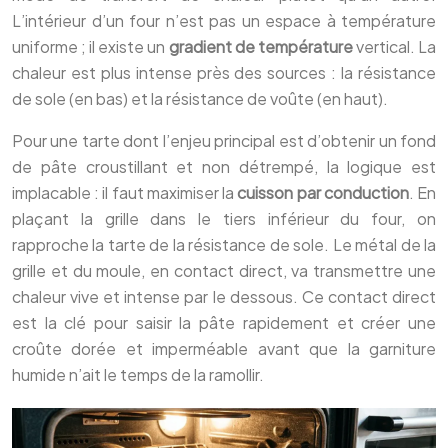
L’intérieur d’un four n’est pas un espace à température
uniforme ; il existe un
gradient de température
vertical. La
chaleur est plus intense près des sources : la résistance
de sole (en bas) et la résistance de voûte (en haut).
Pour une tarte dont l’enjeu principal est d’obtenir un fond
de pâte croustillant et non détrempé, la logique est
implacable : il faut maximiser la
cuisson par conduction
. En
plaçant la grille dans le tiers inférieur du four, on
rapproche la tarte de la résistance de sole. Le métal de la
grille et du moule, en contact direct, va transmettre une
chaleur vive et intense par le dessous. Ce contact direct
est la clé pour saisir la pâte rapidement et créer une
croûte dorée et imperméable avant que la garniture
humide n’ait le temps de la ramollir.