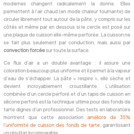
modernes changent radicalement la donne. Elles
permettent à l’air chaud (en mode chaleur tournante) de
circuler librement tout autour de la pâte, y compris sur les
côtés et même par en dessous si le cercle est posé sur
une plaque de cuisson elle-même perforée. La cuisson ne
se fait plus seulement par conduction, mais aussi par
convection forcée
sur toute la surface.
Ce flux d’air a un double avantage : il assure une
coloration beaucoup plus uniforme et il permet à la vapeur
d’eau de s’échapper. La pâte « respire », elle sèche et
devient incroyablement croustillante. L’utilisation
combinée d’un cercle perforé et d’un tapis de cuisson en
silicone perforé est la technique ultime pour des fonds de
tarte dignes d’un professionnel. Des tests en laboratoire
montrent que cette association
améliore de 35%
l’uniformité de cuisson des fonds de tarte
, garantissant
un résultat incomparable.