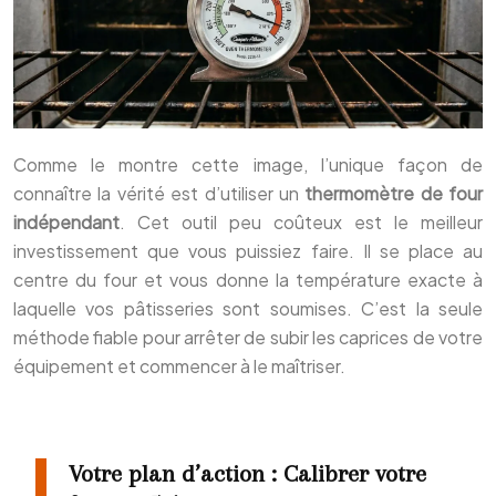
Comme le montre cette image, l’unique façon de
connaître la vérité est d’utiliser un
thermomètre de four
indépendant
. Cet outil peu coûteux est le meilleur
investissement que vous puissiez faire. Il se place au
centre du four et vous donne la température exacte à
laquelle vos pâtisseries sont soumises. C’est la seule
méthode fiable pour arrêter de subir les caprices de votre
équipement et commencer à le maîtriser.
Votre plan d’action : Calibrer votre