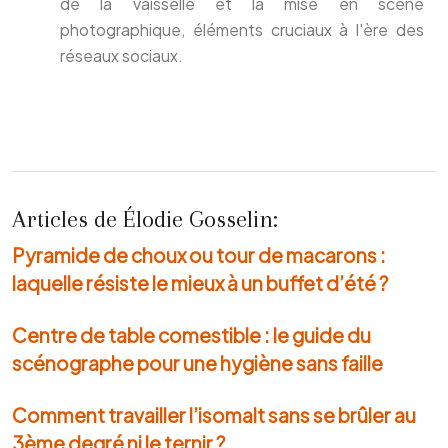
de la vaisselle et la mise en scène
photographique, éléments cruciaux à l'ère des
réseaux sociaux.
Articles de Élodie Gosselin:
Pyramide de choux ou tour de macarons :
laquelle résiste le mieux à un buffet d’été ?
Centre de table comestible : le guide du
scénographe pour une hygiène sans faille
Comment travailler l’isomalt sans se brûler au
3ème degré ni le ternir ?