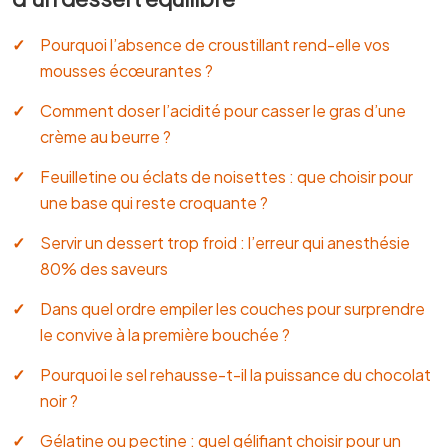
Pourquoi l’absence de croustillant rend-elle vos
mousses écœurantes ?
Comment doser l’acidité pour casser le gras d’une
crème au beurre ?
Feuilletine ou éclats de noisettes : que choisir pour
une base qui reste croquante ?
Servir un dessert trop froid : l’erreur qui anesthésie
80% des saveurs
Dans quel ordre empiler les couches pour surprendre
le convive à la première bouchée ?
Pourquoi le sel rehausse-t-il la puissance du chocolat
noir ?
Gélatine ou pectine : quel gélifiant choisir pour un