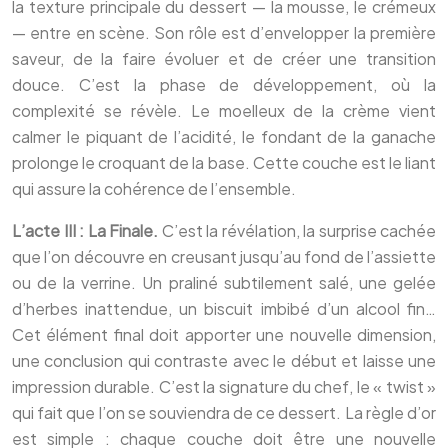
la texture principale du dessert — la mousse, le crémeux
— entre en scène. Son rôle est d’envelopper la première
saveur, de la faire évoluer et de créer une transition
douce. C’est la phase de développement, où la
complexité se révèle. Le moelleux de la crème vient
calmer le piquant de l’acidité, le fondant de la ganache
prolonge le croquant de la base. Cette couche est le liant
qui assure la cohérence de l’ensemble.
L’acte III : La Finale.
C’est la révélation, la surprise cachée
que l’on découvre en creusant jusqu’au fond de l’assiette
ou de la verrine. Un praliné subtilement salé, une gelée
d’herbes inattendue, un biscuit imbibé d’un alcool fin…
Cet élément final doit apporter une nouvelle dimension,
une conclusion qui contraste avec le début et laisse une
impression durable. C’est la signature du chef, le « twist »
qui fait que l’on se souviendra de ce dessert. La règle d’or
est simple : chaque couche doit être une nouvelle