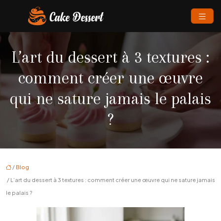
L’art du dessert à 3 textures :
comment créer une œuvre
qui ne sature jamais le palais
?
/
Blog
/ L’art du dessert à 3 textures : comment créer une œuvre qui ne sature jamais
le palais ?