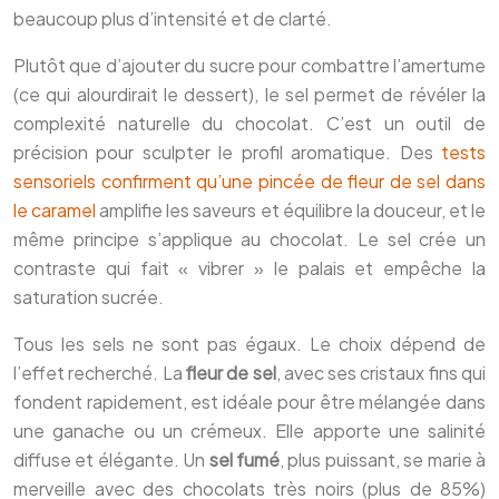
beaucoup plus d’intensité et de clarté.
Plutôt que d’ajouter du sucre pour combattre l’amertume
(ce qui alourdirait le dessert), le sel permet de révéler la
complexité naturelle du chocolat. C’est un outil de
précision pour sculpter le profil aromatique. Des
tests
sensoriels confirment qu’une pincée de fleur de sel dans
le caramel
amplifie les saveurs et équilibre la douceur, et le
même principe s’applique au chocolat. Le sel crée un
contraste qui fait « vibrer » le palais et empêche la
saturation sucrée.
Tous les sels ne sont pas égaux. Le choix dépend de
l’effet recherché. La
fleur de sel
, avec ses cristaux fins qui
fondent rapidement, est idéale pour être mélangée dans
une ganache ou un crémeux. Elle apporte une salinité
diffuse et élégante. Un
sel fumé
, plus puissant, se marie à
merveille avec des chocolats très noirs (plus de 85%)