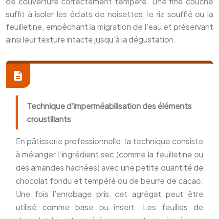
de couverture correctement tempéré. Une fine couche
suffit à isoler les éclats de noisettes, le riz soufflé ou la
feuilletine, empêchant la migration de l’eau et préservant
ainsi leur texture intacte jusqu’à la dégustation.
Technique d’imperméabilisation des éléments
croustillants
En pâtisserie professionnelle, la technique consiste
à mélanger l’ingrédient sec (comme la feuilletine ou
des amandes hachées) avec une petite quantité de
chocolat fondu et tempéré ou de beurre de cacao.
Une fois l’enrobage pris, cet agrégat peut être
utilisé comme base ou insert. Les feuilles de