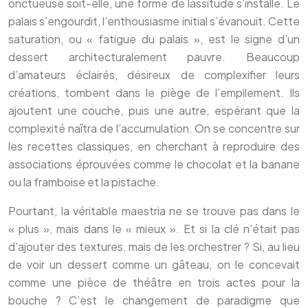
onctueuse soit-elle, une forme de lassitude s’installe. Le
palais s’engourdit, l’enthousiasme initial s’évanouit. Cette
saturation, ou « fatigue du palais », est le signe d’un
dessert architecturalement pauvre. Beaucoup
d’amateurs éclairés, désireux de complexifier leurs
créations, tombent dans le piège de l’empilement. Ils
ajoutent une couche, puis une autre, espérant que la
complexité naîtra de l’accumulation. On se concentre sur
les recettes classiques, en cherchant à reproduire des
associations éprouvées comme le chocolat et la banane
ou la framboise et la pistache.
Pourtant, la véritable maestria ne se trouve pas dans le
« plus », mais dans le « mieux ». Et si la clé n’était pas
d’ajouter des textures, mais de les orchestrer ? Si, au lieu
de voir un dessert comme un gâteau, on le concevait
comme une pièce de théâtre en trois actes pour la
bouche ? C’est le changement de paradigme que