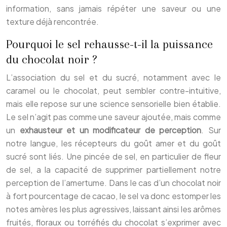
information, sans jamais répéter une saveur ou une
texture déjà rencontrée.
Pourquoi le sel rehausse-t-il la puissance
du chocolat noir ?
L’association du sel et du sucré, notamment avec le
caramel ou le chocolat, peut sembler contre-intuitive,
mais elle repose sur une science sensorielle bien établie.
Le sel n’agit pas comme une saveur ajoutée, mais comme
un
exhausteur et un modificateur de perception
. Sur
notre langue, les récepteurs du goût amer et du goût
sucré sont liés. Une pincée de sel, en particulier de fleur
de sel, a la capacité de supprimer partiellement notre
perception de l’amertume. Dans le cas d’un chocolat noir
à fort pourcentage de cacao, le sel va donc estomper les
notes amères les plus agressives, laissant ainsi les arômes
fruités, floraux ou torréfiés du chocolat s’exprimer avec