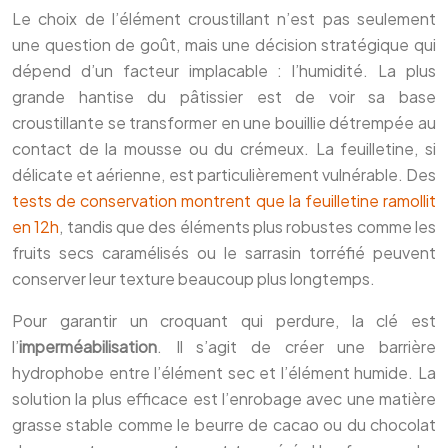
Le choix de l’élément croustillant n’est pas seulement
une question de goût, mais une décision stratégique qui
dépend d’un facteur implacable : l’humidité. La plus
grande hantise du pâtissier est de voir sa base
croustillante se transformer en une bouillie détrempée au
contact de la mousse ou du crémeux. La feuilletine, si
délicate et aérienne, est particulièrement vulnérable. Des
tests de conservation montrent que la feuilletine ramollit
en 12h
, tandis que des éléments plus robustes comme les
fruits secs caramélisés ou le sarrasin torréfié peuvent
conserver leur texture beaucoup plus longtemps.
Pour garantir un croquant qui perdure, la clé est
l’
imperméabilisation
. Il s’agit de créer une barrière
hydrophobe entre l’élément sec et l’élément humide. La
solution la plus efficace est l’enrobage avec une matière
grasse stable comme le beurre de cacao ou du chocolat