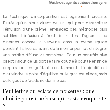
Guide des agents acides et leur synerg
La technique d’incorporation est également cruciale.
Plutôt qu’un ajout direct de jus, qui peut déstabiliser
l’émulsion d’une crème, envisagez des méthodes plus
subtiles. L’
infusion à froid
de zestes d’agrumes ou
d’herbes comme la verveine dans la crème liquide
pendant 12 heures avant de la monter permet d’intégrer
une acidité diffuse et complexe. Pour un contrôle plus
direct, l’ajout de jus doit se faire goutte à goutte en fin de
préparation, en goûtant constamment. L’objectif est
d’atteindre le point d’équilibre où le gras est allégé, mais
où le goût de l’acide ne domine pas.
Feuilletine ou éclats de noisettes : que
choisir pour une base qui reste croquante
?