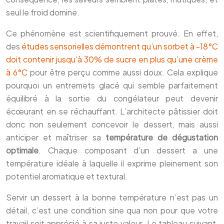
seul le froid domine.
Ce phénomène est scientifiquement prouvé. En effet,
des
études sensorielles démontrent qu’un sorbet à -18°C
doit contenir jusqu’à 30% de sucre en plus qu’une crème
à 6°C
pour être perçu comme aussi doux. Cela explique
pourquoi un entremets glacé qui semble parfaitement
équilibré à la sortie du congélateur peut devenir
écœurant en se réchauffant. L’architecte pâtissier doit
donc non seulement concevoir le dessert, mais aussi
anticiper et maîtriser sa
température de dégustation
optimale
. Chaque composant d’un dessert a une
température idéale à laquelle il exprime pleinement son
potentiel aromatique et textural.
Servir un dessert à la bonne température n’est pas un
détail, c’est une condition sine qua non pour que votre
travail soit apprécié à sa juste valeur. Le tableau suivant,