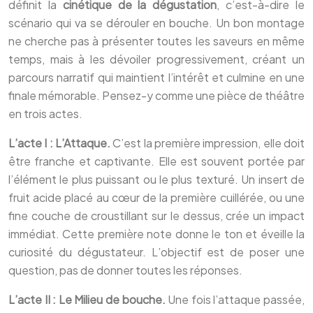
définit la
cinétique de la dégustation
, c’est-à-dire le
scénario qui va se dérouler en bouche. Un bon montage
ne cherche pas à présenter toutes les saveurs en même
temps, mais à les dévoiler progressivement, créant un
parcours narratif qui maintient l’intérêt et culmine en une
finale mémorable. Pensez-y comme une pièce de théâtre
en trois actes.
L’acte I : L’Attaque.
C’est la première impression, elle doit
être franche et captivante. Elle est souvent portée par
l’élément le plus puissant ou le plus texturé. Un insert de
fruit acide placé au cœur de la première cuillérée, ou une
fine couche de croustillant sur le dessus, crée un impact
immédiat. Cette première note donne le ton et éveille la
curiosité du dégustateur. L’objectif est de poser une
question, pas de donner toutes les réponses.
L’acte II : Le Milieu de bouche.
Une fois l’attaque passée,