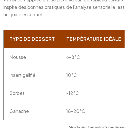
inspiré des bonnes pratiques de l’analyse sensorielle, est
un guide essentiel.
TYPE DE DESSERT
TEMPÉRATURE IDÉALE
Mousse
6-8°C
Insert gélifié
10°C
Sorbet
-12°C
Ganache
18-20°C
Guide des températures de servi