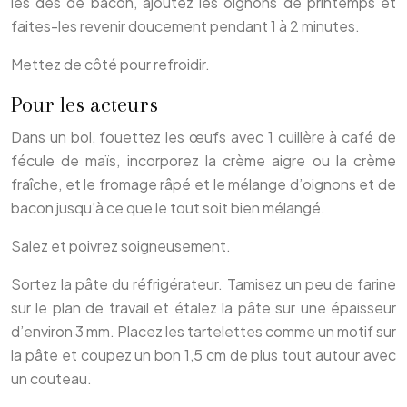
les dés de bacon, ajoutez les oignons de printemps et
faites-les revenir doucement pendant 1 à 2 minutes.
Mettez de côté pour refroidir.
Pour les acteurs
Dans un bol, fouettez les œufs avec 1 cuillère à café de
fécule de maïs, incorporez la crème aigre ou la crème
fraîche, et le fromage râpé et le mélange d’oignons et de
bacon jusqu’à ce que le tout soit bien mélangé.
Salez et poivrez soigneusement.
Sortez la pâte du réfrigérateur. Tamisez un peu de farine
sur le plan de travail et étalez la pâte sur une épaisseur
d’environ 3 mm. Placez les tartelettes comme un motif sur
la pâte et coupez un bon 1,5 cm de plus tout autour avec
un couteau.