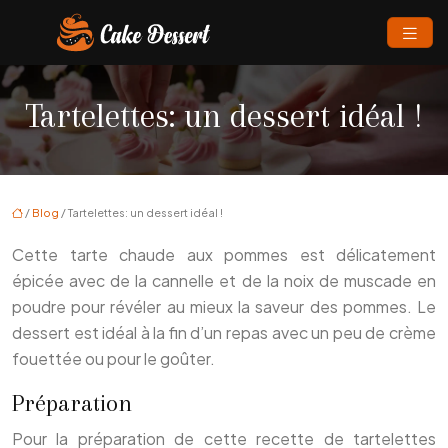
Tartelettes: un dessert idéal !
/
Blog
/ Tartelettes: un dessert idéal !
Cette tarte chaude aux pommes est délicatement
épicée avec de la cannelle et de la noix de muscade en
poudre pour révéler au mieux la saveur des pommes. Le
dessert est idéal à la fin d’un repas avec un peu de crème
fouettée ou pour le goûter.
Préparation
Pour la préparation de cette recette de tartelettes