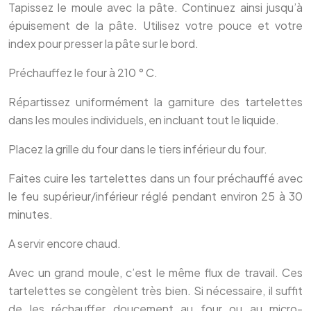
Tapissez le moule avec la pâte. Continuez ainsi jusqu’à
épuisement de la pâte. Utilisez votre pouce et votre
index pour presser la pâte sur le bord.
Préchauffez le four à 210 ° C.
Répartissez uniformément la garniture des tartelettes
dans les moules individuels, en incluant tout le liquide.
Placez la grille du four dans le tiers inférieur du four.
Faites cuire les tartelettes dans un four préchauffé avec
le feu supérieur/inférieur réglé pendant environ 25 à 30
minutes.
A servir encore chaud.
Avec un grand moule, c’est le même flux de travail. Ces
tartelettes se congèlent très bien. Si nécessaire, il suffit
de les réchauffer doucement au four ou au micro-