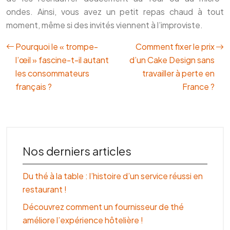
ondes. Ainsi, vous avez un petit repas chaud à tout
moment, même si des invités viennent à l’improviste.
Pourquoi le « trompe-
Comment fixer le prix
l’œil » fascine-t-il autant
d’un Cake Design sans
les consommateurs
travailler à perte en
français ?
France ?
Nos derniers articles
Du thé à la table : l’histoire d’un service réussi en
restaurant !
Découvrez comment un fournisseur de thé
améliore l’expérience hôtelière !