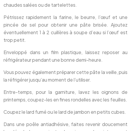
chaudes salées ou de tartelettes.
Pétrissez rapidement la farine, le beurre, l’œuf et une
pincée de sel pour obtenir une pâte brisée. Ajoutez
éventuellement 1 à 2 cuillères à soupe d’eau si l’œuf est
trop petit.
Enveloppé dans un film plastique, laissez reposer au
réfrigérateur pendant une bonne demi-heure.
Vous pouvez également préparer cette pâte la veille, puis
la réfrigérer jusqu’au moment de l’utiliser.
Entre-temps, pour la garniture, lavez les oignons de
printemps, coupez-les en fines rondelles avec les feuilles.
Coupez le lard fumé ou le lard de jambon en petits cubes.
Dans une poêle antiadhésive, faites revenir doucement