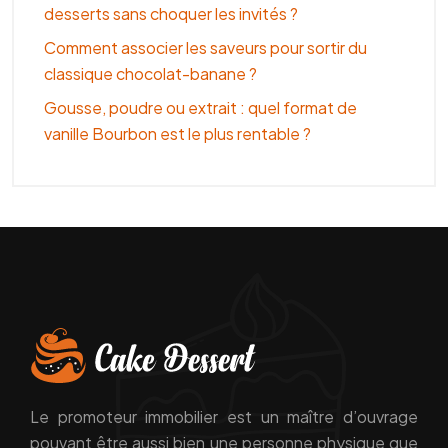
desserts sans choquer les invités ?
Comment associer les saveurs pour sortir du
classique chocolat-banane ?
Gousse, poudre ou extrait : quel format de
vanille Bourbon est le plus rentable ?
Le promoteur immobilier est un maître d’ouvrage
pouvant être aussi bien une personne physique que