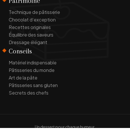
Patrimoine
Technique de pâtisserie
Chocolat d’exception
Recettes originales
Équilibre des saveurs
Dressage élégant
Conseils
Matériel indispensable
Pâtisseries du monde
Art de la pâte
Pâtisseries sans gluten
Secrets des chefs
Un dessert pour chaque humeur.