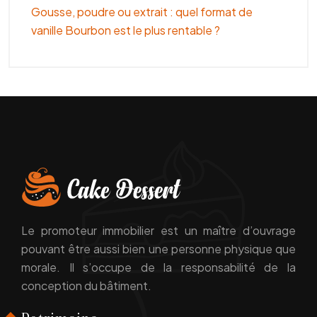
Gousse, poudre ou extrait : quel format de
vanille Bourbon est le plus rentable ?
Le promoteur immobilier est un maître d’ouvrage
pouvant être aussi bien une personne physique que
morale. Il s’occupe de la responsabilité de la
conception du bâtiment.