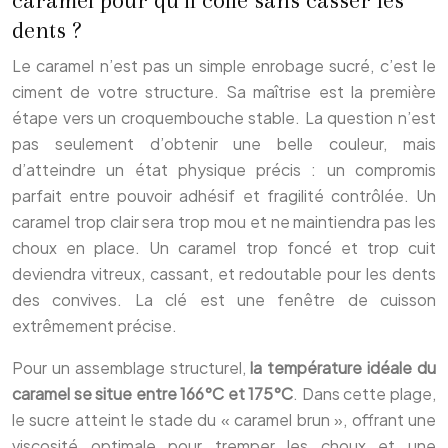
caramel pour qu’il colle sans casser les
dents ?
Le caramel n’est pas un simple enrobage sucré, c’est le
ciment de votre structure. Sa maîtrise est la première
étape vers un croquembouche stable. La question n’est
pas seulement d’obtenir une belle couleur, mais
d’atteindre un état physique précis : un compromis
parfait entre pouvoir adhésif et fragilité contrôlée. Un
caramel trop clair sera trop mou et ne maintiendra pas les
choux en place. Un caramel trop foncé et trop cuit
deviendra vitreux, cassant, et redoutable pour les dents
des convives. La clé est une fenêtre de cuisson
extrêmement précise.
Pour un assemblage structurel,
la température idéale du
caramel se situe entre 166°C et 175°C
. Dans cette plage,
le sucre atteint le stade du « caramel brun », offrant une
viscosité optimale pour tremper les choux et une