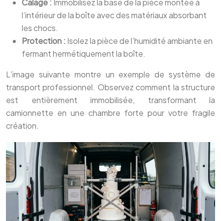
Calage :
Immobilisez la base de la pièce montée à
l’intérieur de la boîte avec des matériaux absorbant
les chocs.
Protection :
Isolez la pièce de l’humidité ambiante en
fermant hermétiquement la boîte.
L’image suivante montre un exemple de système de
transport professionnel. Observez comment la structure
est entièrement immobilisée, transformant la
camionnette en une chambre forte pour votre fragile
création.