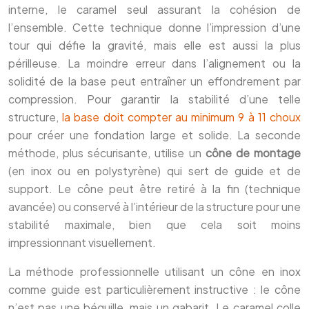
interne, le caramel seul assurant la cohésion de
l’ensemble. Cette technique donne l’impression d’une
tour qui défie la gravité, mais elle est aussi la plus
périlleuse. La moindre erreur dans l’alignement ou la
solidité de la base peut entraîner un effondrement par
compression. Pour garantir la stabilité d’une telle
structure,
la base doit compter au minimum 9 à 11 choux
pour créer une fondation large et solide. La seconde
méthode, plus sécurisante, utilise un
cône de montage
(en inox ou en polystyrène) qui sert de guide et de
support. Le cône peut être retiré à la fin (technique
avancée) ou conservé à l’intérieur de la structure pour une
stabilité maximale, bien que cela soit moins
impressionnant visuellement.
La méthode professionnelle utilisant un cône en inox
comme guide est particulièrement instructive : le cône
n’est pas une béquille, mais un gabarit. Le caramel colle