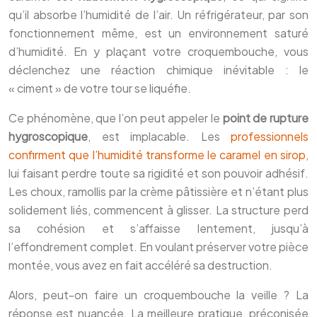
qu’il absorbe l’humidité de l’air. Un réfrigérateur, par son
fonctionnement même, est un environnement saturé
d’humidité. En y plaçant votre croquembouche, vous
déclenchez une réaction chimique inévitable : le
« ciment » de votre tour se liquéfie.
Ce phénomène, que l’on peut appeler le
point de rupture
hygroscopique
, est implacable. Les
professionnels
confirment que l’humidité transforme le caramel en sirop
,
lui faisant perdre toute sa rigidité et son pouvoir adhésif.
Les choux, ramollis par la crème pâtissière et n’étant plus
solidement liés, commencent à glisser. La structure perd
sa cohésion et s’affaisse lentement, jusqu’à
l’effondrement complet. En voulant préserver votre pièce
montée, vous avez en fait accéléré sa destruction.
Alors, peut-on faire un croquembouche la veille ? La
réponse est nuancée. La meilleure pratique, préconisée