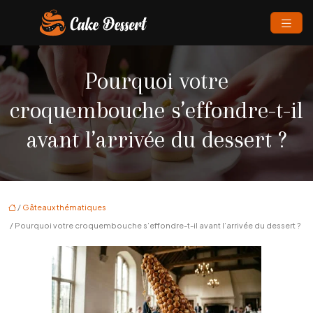
Pourquoi votre
croquembouche s’effondre-t-il
avant l’arrivée du dessert ?
/
Gâteaux thématiques
/ Pourquoi votre croquembouche s’effondre-t-il avant l’arrivée du dessert ?