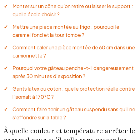
Monter sur un cône qu’on retire ou laisser le support :
quelle école choisir ?
Mettre une pièce montée au frigo : pourquoi le
caramel fond et la tour tombe ?
Comment caler une pièce montée de 60 cm dans une
camionnette ?
Pourquoi votre gâteau penche-t-il dangereusement
après 30 minutes d’exposition ?
Gants latex ou coton : quelle protection réelle contre
l’isomalt à 170°C ?
Comment faire tenir un gâteau suspendu sans qu’il ne
s’effondre sur la table ?
À quelle couleur et température arrêter le