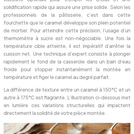
solidification rapide qui assure une prise solide. Selon les
professionnels de la pâtisserie, c’est dans cette
fourchette que le caramel développe son plein potentiel
de mortier. Pour atteindre cette précision, l’usage d’un
thermomètre à sucre est non-négociable. Une fois la
température cible atteinte, il est impératif d’arrêter la
cuisson net. Une technique d’expert consiste à plonger
rapidement le fond de la casserole dans un bain d’eau
froide pour stopper instantanément la montée en
température et figer le caramel au degré parfait.
La différence de texture entre un caramel à 150°C et un
autre à 175°C est flagrante. L’illustration ci-dessous met
en lumière ces variations structurelles qui impactent
directement la solidité de votre pièce montée.